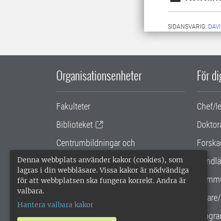
SIDANSVARIG:
DAV
Organisationsenheter
För d
Fakulteter
Chef/l
Biblioteket
Doktor
Centrumbildningar och
Forska
samarbetsprojekt
Denna webbplats använder kakor (cookies), som
Handlä
lagras i din webbläsare. Vissa kakor är nödvändiga
Gemensamma verksamhetsstödet
Kommu
för att webbplatsen ska fungera korrekt. Andra är
valbara.
SLU Holding
Lärare/
Hantera valbara kakor
Progra