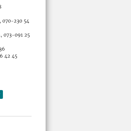
8
, 070-230 54
, 073-091 25
 36
16 42 45
r