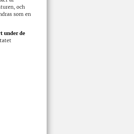
turen, och
ändras som en
t under de
tatet