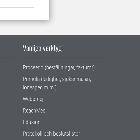
Vanliga verktyg
Proceedo (beställningar, fakturor)
Primula (ledighet, sjukanmälan,
lönespec m.m.)
Webbmejl
ReachMee
Edusign
Protokoll och beslutslistor