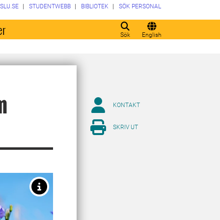
SLU.SE
STUDENTWEBB
BIBLIOTEK
SÖK PERSONAL
er
Sök
English
m
KONTAKT
SKRIV UT