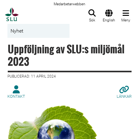
Medarbetarwebben
Till startsida
Sök
English
Meny
Nyhet
Uppföljning av SLU:s miljömål
2023
PUBLICERAD: 11 APRIL 2024
KONTAKT
LÄNKAR