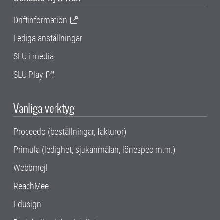
Driftinformation
Lediga anställningar
SLU i media
SLU Play
Vanliga verktyg
Proceedo (beställningar, fakturor)
Primula (ledighet, sjukanmälan, lönespec m.m.)
Webbmejl
ReachMee
Edusign