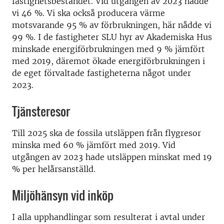
fastighetsbeståndet. Vid utgången av 2023 nådde
vi 46 %. Vi ska också producera värme
motsvarande 95 % av förbrukningen, här nådde vi
99 %. I de fastigheter SLU hyr av Akademiska Hus
minskade energiförbrukningen med 9 % jämfört
med 2019, däremot ökade energiförbrukningen i
de eget förvaltade fastigheterna något under
2023.
Tjänsteresor
Till 2025 ska de fossila utsläppen från flygresor
minska med 60 % jämfört med 2019. Vid
utgången av 2023 hade utsläppen minskat med 19
% per helårsanställd.
Miljöhänsyn vid inköp
I alla upphandlingar som resulterat i avtal under