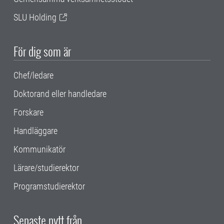
SLU Holding
För dig som är
Chef/ledare
Doktorand eller handledare
Forskare
Handläggare
Kommunikatör
Lärare/studierektor
Programstudierektor
Senaste nytt från