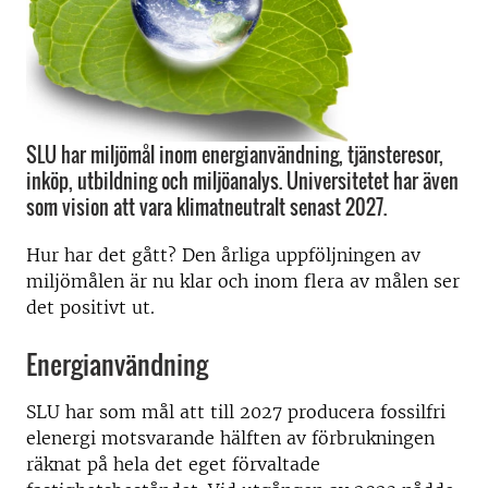
SLU har miljömål inom energianvändning, tjänsteresor,
inköp, utbildning och miljöanalys. Universitetet har även
som vision att vara klimatneutralt senast 2027.
Hur har det gått? Den årliga uppföljningen av
miljömålen är nu klar och inom flera av målen ser
det positivt ut.
Energianvändning
SLU har som mål att till 2027 producera fossilfri
elenergi motsvarande hälften av förbrukningen
räknat på hela det eget förvaltade