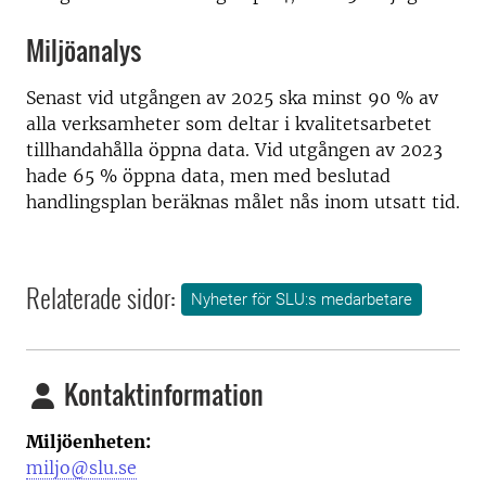
Miljöanalys
Senast vid utgången av 2025 ska minst 90 % av
alla verksamheter som deltar i kvalitetsarbetet
tillhandahålla öppna data. Vid utgången av 2023
hade 65 % öppna data, men med beslutad
handlingsplan beräknas målet nås inom utsatt tid.
Relaterade sidor:
Nyheter för SLU:s medarbetare
Kontaktinformation
Miljöenheten:
miljo@slu.se