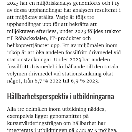
2023 har en miljöriskanalys genomförts och i 15
av dessa upphandlingar har analysen resulterat i
att miljökrav ställts. Varje år följs tre
upphandlingar upp för att bekräfta att
miljökraven efterlevs, under 2023 följdes traktor
till Röbäcksdalen, IT-produkter och
helikoptertjänster upp. Ett av miljömålen inom
inköp är att öka andelen fossilfritt drivmedel vid
stationstankningar. Under 2023 har andelen
fossilfritt drivmedel i förhållande till den totala
volymen drivmedel vid stationstankning ökat
något, från 6,7 % 2022 till 6,9 % 2023.
Hållbarhetsperspektiv i utbildningarna
Alla tre delmålen inom utbildning nåddes,
exempelvis ligger genomsnittet på
kursutvärderingsfrågan om hållbarhet har
integrerats i utbildningen på 4,22 av 5 möjliga.