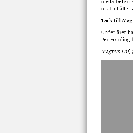
medarbetarna 
ni alla håller
Tack till Mag
Under året ha
Per Fornling 
Magnus Löf, 