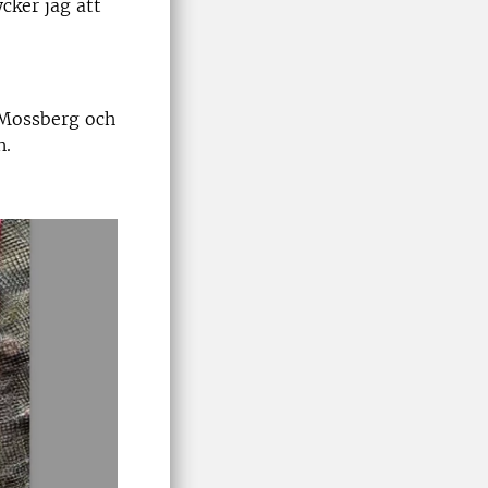
cker jag att
 Mossberg och
n.