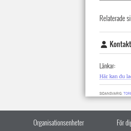
Relaterade si
Kontakt
Länkar:
Här kan du l
SIDANSVARIG:
TOR
Organisationsenheter
För d