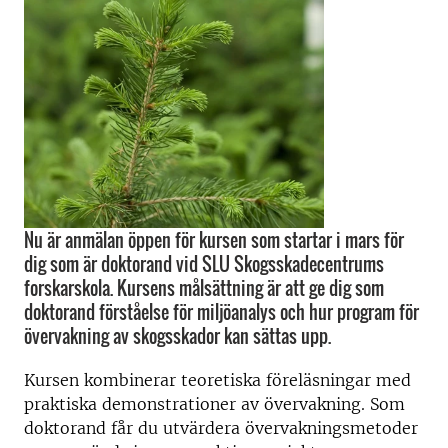
Nu är anmälan öppen för kursen som startar i mars för
dig som är doktorand vid SLU Skogsskadecentrums
forskarskola. Kursens målsättning är att ge dig som
doktorand förståelse för miljöanalys och hur program för
övervakning av skogsskador kan sättas upp.
Kursen kombinerar teoretiska föreläsningar med
praktiska demonstrationer av övervakning. Som
doktorand får du utvärdera övervakningsmetoder