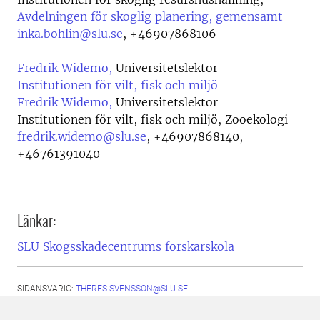
Avdelningen för skoglig planering, gemensamt
inka.bohlin@slu.se
,
+46907868106
Fredrik Widemo,
Universitetslektor
Institutionen för vilt, fisk och miljö
Fredrik Widemo,
Universitetslektor
Institutionen för vilt, fisk och miljö, Zooekologi
fredrik.widemo@slu.se
,
+46907868140,
+46761391040
Länkar:
SLU Skogsskadecentrums forskarskola
SIDANSVARIG:
THERES.SVENSSON@SLU.SE