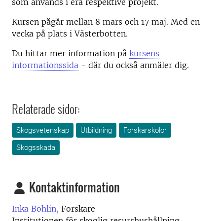
som används i era respektive projekt.
Kursen pågår mellan 8 mars och 17 maj. Med en
vecka på plats i Västerbotten.
Du hittar mer information på
kursens
informationssida
- där du också anmäler dig.
Relaterade sidor:
Skogsvetenskap
Utbildning
Forskarskolor
Skogsskada
Kontaktinformation
Inka Bohlin,
Forskare
Institutionen för skoglig resurshushållning,