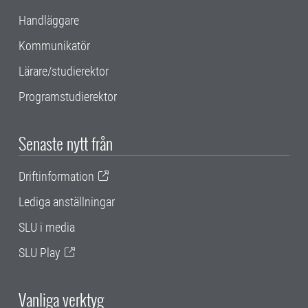
Handläggare
Kommunikatör
Lärare/studierektor
Programstudierektor
Senaste nytt från
Driftinformation
Lediga anställningar
SLU i media
SLU Play
Vanliga verktyg