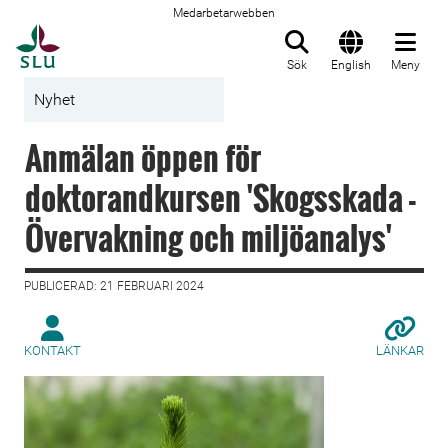
Medarbetarwebben
Till startsida
Sök
English
Meny
Nyhet
Anmälan öppen för
doktorandkursen 'Skogsskada -
Övervakning och miljöanalys'
PUBLICERAD: 21 FEBRUARI 2024
KONTAKT
LÄNKAR