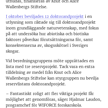
utbildas, finansieras av Knut och Alice
Wallenbergs Stiftelse.
I oktober beviljades 12 doktorandprojekt
i en
utlysning som riktade sig till doktorandprojekt
inom grundläggande naturvetenskap, med fokus
på att undersöka hur abiotiska och biotiska
faktorer påverkar förutsättningarna för, samt
konsekvenserna av, skogsskötsel i Sveriges
skogar.
Vid beredningsgruppens möte upprättades en
lista med tre reservprojekt. Tack vara en extra
tilldelning av medel från Knut och Alice
Wallenbergs Stiftelse kan styrgruppen nu bevilja
reservlistans doktorandprojekt.
– Fantastiskt roligt att fler viktiga projekt får
möjlighet att genomföras, säger Hjalmar Laudon,
programchef för WIFORCE forskarskola.