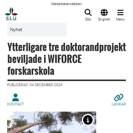
Medarbetarwebben
Till startsida
Sök
English
Meny
Nyhet
Ytterligare tre doktorandprojekt
beviljade i WIFORCE
forskarskola
PUBLICERAD: 04 DECEMBER 2024
KONTAKT
LÄNKAR