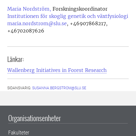
Maria Nordström,
Forskningskoordinator
Institutionen för skoglig genetik och växtfysiologi
maria.nordstrom@slu.se
,
+46907868217,
+46702087626
Länkar:
Wallenberg Initiatives in Forest Research
SIDANSVARIG:
SUSANNA.BERGSTROM@SLU.SE
Organisationsenheter
Fakulteter