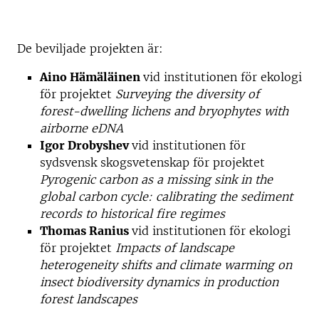
De beviljade projekten är:
Aino Hämäläinen
vid institutionen för ekologi
för projektet
Surveying the diversity of
forest-dwelling lichens and
bryophytes with
airborne eDNA
Igor Drobyshev
vid institutionen för
sydsvensk skogsvetenskap för projektet
Pyrogenic carbon as a missing
sink in the
global carbon cycle: calibrating the sediment
records to historical fire regimes
Thomas Ranius
vid institutionen för ekologi
för projektet
Impacts of landscape
heterogeneity shifts and climate
warming on
insect biodiversity dynamics in production
forest
landscapes