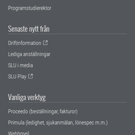
Programstudierektor
Senaste nytt från
Driftinformation
Lediga anställningar
SLU i media
SLU Play
Vanliga verktyg
Proceedo (beställningar, fakturor)
Primula (ledighet, sjukanmälan, lönespec m.m.)
Webbmejl