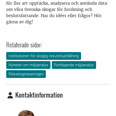
för fler att upptäcka, analysera och använda data
om våra Svenska skogar för forskning och
beslutsfattande. Har du idéer eller frågor? Hör
gärna av dig!
Relaterade sidor:
Institutionen för skoglig resurshushållning
Nyheter om miljöanalys
Fortlöpande miljöanalys
Riksskogstaxeringen
Kontaktinformation