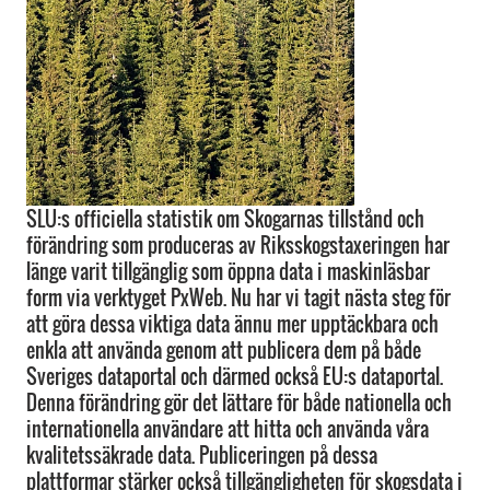
SLU:s officiella statistik om Skogarnas tillstånd och
förändring som produceras av Riksskogstaxeringen har
länge varit tillgänglig som öppna data i maskinläsbar
form via verktyget PxWeb. Nu har vi tagit nästa steg för
att göra dessa viktiga data ännu mer upptäckbara och
enkla att använda genom att publicera dem på både
Sveriges dataportal och därmed också EU:s dataportal.
Denna förändring gör det lättare för både nationella och
internationella användare att hitta och använda våra
kvalitetssäkrade data. Publiceringen på dessa
plattformar stärker också tillgängligheten för skogsdata i