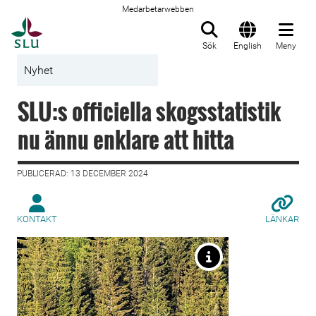
Medarbetarwebben
Till startsida
Sök
English
Meny
Nyhet
SLU:s officiella skogsstatistik
nu ännu enklare att hitta
PUBLICERAD: 13 DECEMBER 2024
KONTAKT
LÄNKAR