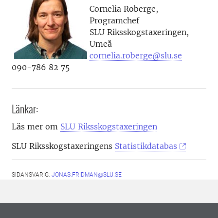
Cornelia Roberge,
Programchef
SLU Riksskogstaxeringen,
Umeå
cornelia.roberge@slu.se
090-786 82 75
Länkar:
Läs mer om
SLU Riksskogstaxeringen
SLU Riksskogstaxeringens
Statistikdatabas
SIDANSVARIG:
JONAS.FRIDMAN@SLU.SE