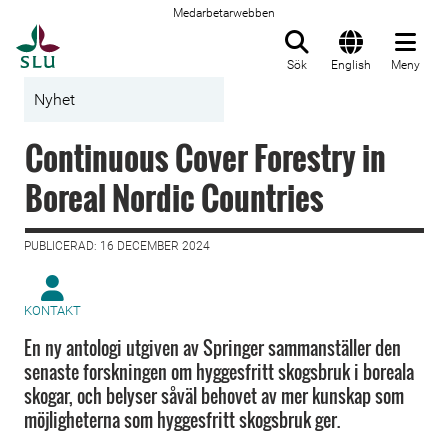
Medarbetarwebben
Till startsida
Sök
English
Meny
Nyhet
Continuous Cover Forestry in
Boreal Nordic Countries
PUBLICERAD: 16 DECEMBER 2024
KONTAKT
En ny antologi utgiven av Springer sammanställer den
senaste forskningen om hyggesfritt skogsbruk i boreala
skogar, och belyser såväl behovet av mer kunskap som
möjligheterna som hyggesfritt skogsbruk ger.