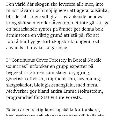
I en värld där skogen ska leverera allt mer, inte
minst råvaror och möjligheter att agera kolsänka,
blir det allt mer tydligt att nytänkande behövs
kring skötselmetoder. Även om det inte går att ge
en heltäckande syntes på ämnet ger denna bok
åtminstone en viktig grund att stå på, för att
förstå hur hyggesfritt skogsbruk fungerar och
används i boreala skogar idag.
I ”Continuous Cover Forestry in Boreal Nordic
Countries” utforskar en grupp experter på
hyggesfritt ämnen som skogsföryngring,
genetiska effekter, träproduktion, avverkning,
skogsskador, biologisk mångfald, med mera.
Medverkar gör bland andra Emma Holmström,
programchef för SLU Future Forests.
Boken är en viktig kunskapskälla för forskare,