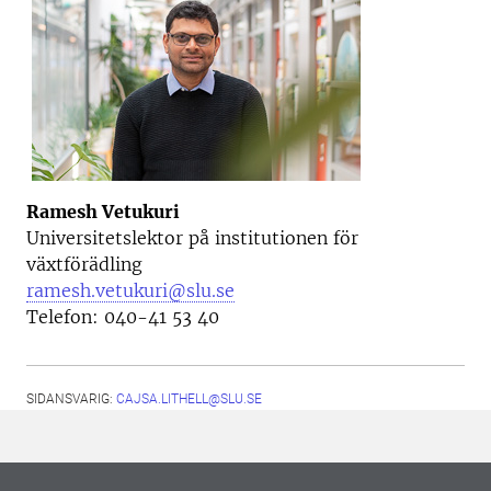
Ramesh Vetukuri
Universitetslektor på institutionen för
växtförädling
ramesh.vetukuri@slu.se
Telefon: 040-41 53 40
SIDANSVARIG:
CAJSA.LITHELL@SLU.SE