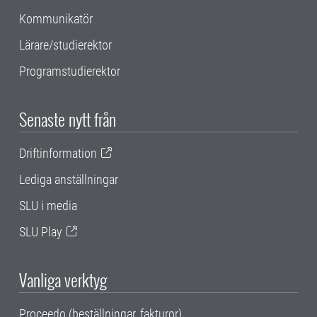
Kommunikatör
Lärare/studierektor
Programstudierektor
Senaste nytt från
Driftinformation
Lediga anställningar
SLU i media
SLU Play
Vanliga verktyg
Proceedo (beställningar, fakturor)