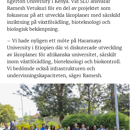
Egerton University i Kenya. Vid SLU ansvarar
Ramesh Vetukuri för en del av projektet som
fokuserar på att utveckla läroplaner med särskild
inriktning på växtförädling, bioteknologi och
biologisk bekämpning.
– Vi hade nyligen ett möte på Haramaya
University i Etiopien där vi diskuterade utveckling
av läroplaner för afrikanska universitet, särskilt
inom växtförädling, bioteknologi och biokontroll.
Vi bedömde också infrastrukturen och
undervisningskapaciteten, säger Ramesh.