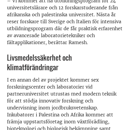
– Vi kommer att ha utbildningsprogram för 24
universitetslärare och 12 forskarstuderande från
afrikanska och palestinska universitet. Nästa år
reser forskare till Sverige och Italien för intensiva
utbildningsprogram där de får praktisk erfarenhet
av avancerade laboratorietekniker och
fältapplikationer, berättar Ramesh.
Livsmedelssäkerhet och
klimatförändringar
I en annan del av projektet kommer sex
forskningscenter och laboratorier vid
partneruniversitet utrustas med modern teknik
för att stödja innovativ forskning och
undervisning inom jordbruksvetenskap.
Inkubatorer i Palestina och Afrika kommer att
främja uppstartsföretag inom växtförädling,
bioteknologi och biologisk bekämpning samt