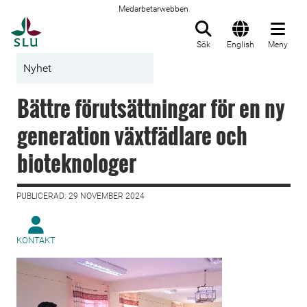
Medarbetarwebben
Till startsida
Sök
English
Meny
Nyhet
Bättre förutsättningar för en ny
generation växtfädlare och
bioteknologer
PUBLICERAD: 29 NOVEMBER 2024
KONTAKT