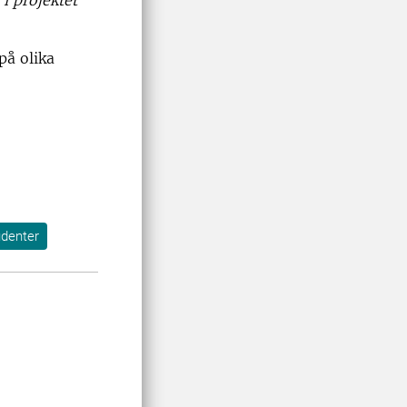
på olika
udenter