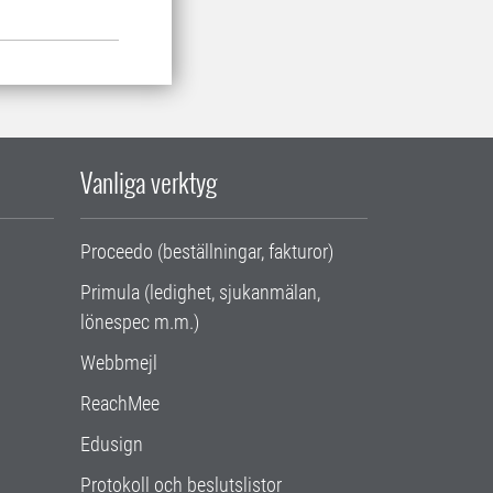
Vanliga verktyg
Proceedo (beställningar, fakturor)
Primula (ledighet, sjukanmälan,
lönespec m.m.)
Webbmejl
ReachMee
Edusign
Protokoll och beslutslistor