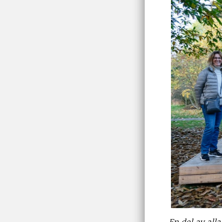
En del av all