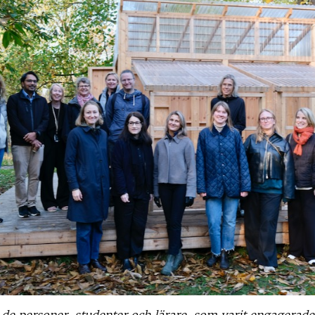
a de personer, studenter och lärare, som varit engagerade 