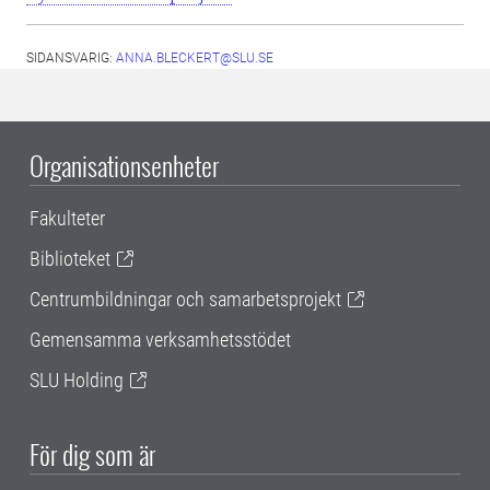
SIDANSVARIG:
ANNA.BLECKERT@SLU.SE
Organisationsenheter
Fakulteter
Biblioteket
Centrumbildningar och samarbetsprojekt
Gemensamma verksamhetsstödet
SLU Holding
För dig som är