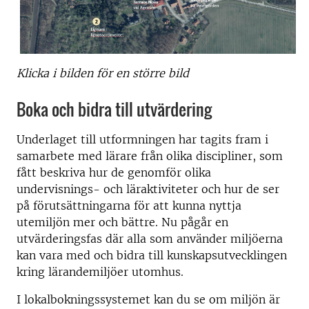
Klicka i bilden för en större bild
Boka och bidra till utvärdering
Underlaget till utformningen har tagits fram i
samarbete med lärare från olika discipliner, som
fått beskriva hur de genomför olika
undervisnings- och läraktiviteter och hur de ser
på förutsättningarna för att kunna nyttja
utemiljön mer och bättre. Nu pågår en
utvärderingsfas där alla som använder miljöerna
kan vara med och bidra till kunskapsutvecklingen
kring lärandemiljöer utomhus.
I lokalbokningssystemet kan du se om miljön är