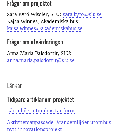
Frågor om projektet
Sara Kyrö Wissler, SLU:
sara.kyro@slu.se
Kajsa Winnes, Akademiska hus:
kajsa.winnes@akademiskahus.se
Frågor om utvärderingen
Anna Maria Palsdottir, SLU:
anna.maria.palsdottir@slu.se
Länkar
Tidigare artiklar om projektet
Lärmiljöer utomhus tar form
Aktivitetsanpassade lärandemiljöer utomhus –
nytt innovationsprojekt