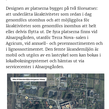
Designen av platserna bygger på två föresatser:
att underlätta läraktiviteter som redan i dag
genomförs utomhus och att möjliggöra för
läraktiviteter som genomförs inomhus att helt
eller delvis flytta ut. De fyra platserna finns vid
Alnarpsgården, utanför Terra Nova-salen i
Agricum, vid annuell- och perennsortimenten och
i lignossortimentet. Den femte lärandemiljön är
mobil och utgörs av en lastcykel som kan bokas i
lokalbokningsystemet och hämtas ut via
servicecenter i Alnarpsgården.