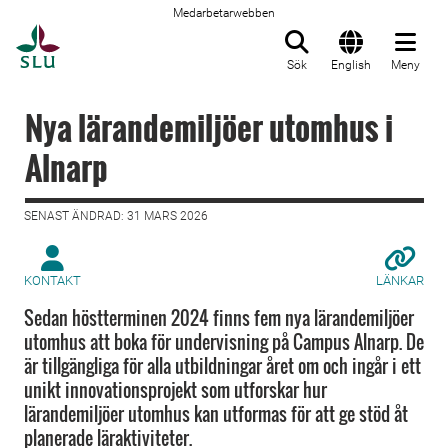
Medarbetarwebben
Till startsida
Sök
English
Meny
Nya lärandemiljöer utomhus i
Alnarp
SENAST ÄNDRAD: 31 MARS 2026
KONTAKT
LÄNKAR
Sedan höstterminen 2024 finns fem nya lärandemiljöer
utomhus att boka för undervisning på Campus Alnarp. De
är tillgängliga för alla utbildningar året om och ingår i ett
unikt innovationsprojekt som utforskar hur
lärandemiljöer utomhus kan utformas för att ge stöd åt
planerade läraktiviteter.