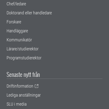
Chef/ledare
Doktorand eller handledare
Forskare
Handläggare
Kommunikatör
Lärare/studierektor
Programstudierektor
Senaste nytt från
Driftinformation
Lediga anställningar
SLU i media