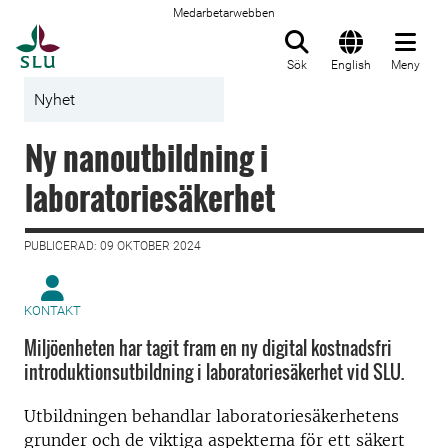
Medarbetarwebben
Till startsida
Sök
English
Meny
Nyhet
Ny nanoutbildning i
laboratoriesäkerhet
PUBLICERAD: 09 OKTOBER 2024
KONTAKT
Miljöenheten har tagit fram en ny digital kostnadsfri
introduktionsutbildning i laboratoriesäkerhet vid SLU.
Utbildningen behandlar laboratoriesäkerhetens
grunder och de viktiga aspekterna för ett säkert