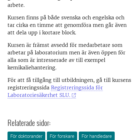
arbete.
Kursen finns på både svenska och engelska och
tar cirka en timme att genomföra men går även
att dela upp i kortare block.
Kursen är främst avsedd för medarbetare som
arbetar på laboratorium men är även öppen för
alla som är intresserade av till exempel
kemikaliehantering.
För att få tillgång till utbildningen, gå till kursens
registreringssida
Registreringssida för
Laboratoriesäkerhet SLU.
Relaterade sidor:
För doktorander
För forskare
För handledare