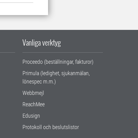
Vanliga verktyg
Proceedo (beställningar, fakturor)
Primula (ledighet, sjukanmälan,
lönespec m.m.)
Webbmejl
ReachMee
Edusign
Protokoll och beslutslistor