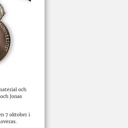
material och
 och Jonas
n 7 oktober i
moveras.