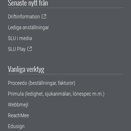
Senaste nytt från
Driftinformation
Lediga anställningar
SLU i media
SLU Play
Vanliga verktyg
Proceedo (beställningar, fakturor)
Primula (ledighet, sjukanmälan, lönespec m.m.)
Webbmejl
ReachMee
Edusign