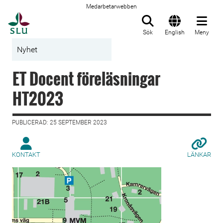
Medarbetarwebben
Till startsida
Sök
English
Meny
Nyhet
ET Docent föreläsningar
HT2023
PUBLICERAD: 25 SEPTEMBER 2023
KONTAKT
LÄNKAR