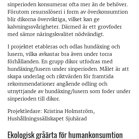
sinperioden konsumerar ofta mer än de behöver.
Förutom resursslöseri i form av överkonsumtion
blir dikorna överviktiga, vilket kan ge
kalvningssvårigheter. Därmed är ett grovfoder
med sämre näringskvalitet nödvändigt.
I projektet etableras och odlas hundäxing och
lusern, vilka avkastar bra även under torra
förhållanden. En grupp dikor utfodras med
hundäxing/lusern under sinperioden. Målet är att
skapa underlag och riktvärden för framtida
rekommendationer angående odling och
utnyttjande av hundäxing/lusern som foder under
sinperioden till dikor.
Projektledare: Kristina Holmström,
Hushållningssällskapet Sjuhärad
Ekologisk gråärta för humankonsumtion