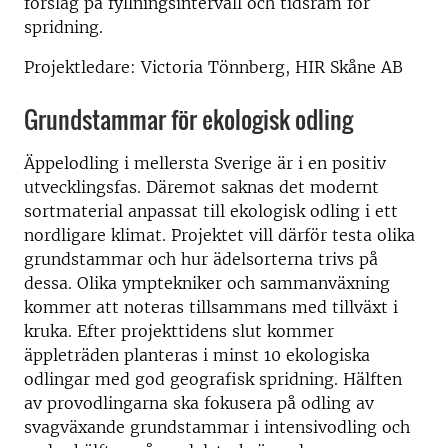
förslag på fyllningsintervall och tidsram för
spridning.
Projektledare: Victoria Tönnberg, HIR Skåne AB
Grundstammar för ekologisk odling
Äppelodling i mellersta Sverige är i en positiv
utvecklingsfas. Däremot saknas det modernt
sortmaterial anpassat till ekologisk odling i ett
nordligare klimat. Projektet vill därför testa olika
grundstammar och hur ädelsorterna trivs på
dessa. Olika ymptekniker och sammanväxning
kommer att noteras tillsammans med tillväxt i
kruka. Efter projekttidens slut kommer
äppleträden planteras i minst 10 ekologiska
odlingar med god geografisk spridning. Hälften
av provodlingarna ska fokusera på odling av
svagväxande grundstammar i intensivodling och