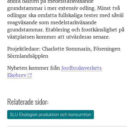
andra hälften på medelstarkväxande
grundstammar i mer extensiv odling. Minst två
odlingar ska omfatta fullskaliga tester med såväl
svagväxande som medelstarkväxande
grundstammar. Etablering och frostkänslighet på
växtplatsen kommer att utvärderas senare.
Projektledare: Charlotte Sommarin, Föreningen
Sörmlandsäpplen
Nyheten kommer från
Jordbruksverkets
Ekobrev
Relaterade sidor:
SLU Ekologisk produktion och konsumtion