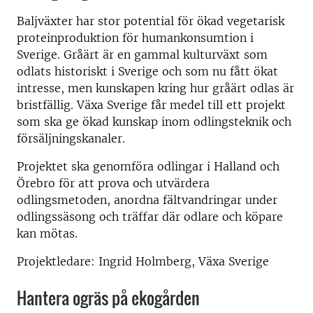
Baljväxter har stor potential för ökad vegetarisk
proteinproduktion för humankonsumtion i
Sverige. Gråärt är en gammal kulturväxt som
odlats historiskt i Sverige och som nu fått ökat
intresse, men kunskapen kring hur gråärt odlas är
bristfällig. Växa Sverige får medel till ett projekt
som ska ge ökad kunskap inom odlingsteknik och
försäljningskanaler.
Projektet ska genomföra odlingar i Halland och
Örebro för att prova och utvärdera
odlingsmetoden, anordna fältvandringar under
odlingssäsong och träffar där odlare och köpare
kan mötas.
Projektledare: Ingrid Holmberg, Växa Sverige
Hantera ogräs på ekogården