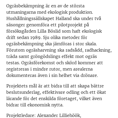
Ogräsbekämpning är en av de största
utmaningarna med ekologisk produktion.
Hushållningssällskapet Halland ska under två
säsonger genomföra ett pilotprojekt på
försöksgården Lilla Böslid som haft ekologisk
drift sedan 1989. Sju olika metoder för
ogräsbekämpning ska jämföras i stor skala.
Förutom ogräsharvning ska radsådd, radhackning,
träda samt gröngödslings effekt mot ogräs
testas. Ogräsförekomst och skörd kommer att
registreras i mindre rutor, men arealerna
dokumenteras även i sin helhet via drönare.
Projektets mål är att bidra till att skapa bättre
beslutsunderlag, effektivare odling och ett ökat
lärande för det enskilda företaget, vilket även
bidrar till ekonomisk nytta.
Projektledare: Alexander Lilliehöök,