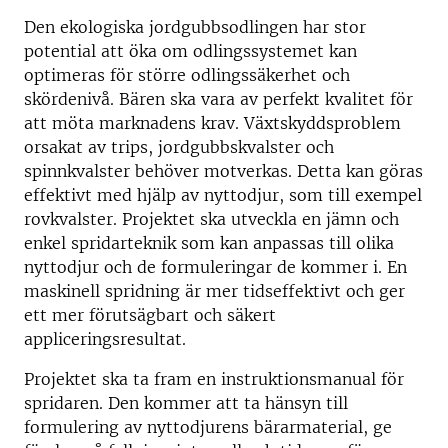
Den ekologiska jordgubbsodlingen har stor
potential att öka om odlingssystemet kan
optimeras för större odlingssäkerhet och
skördenivå. Bären ska vara av perfekt kvalitet för
att möta marknadens krav. Växtskyddsproblem
orsakat av trips, jordgubbskvalster och
spinnkvalster behöver motverkas. Detta kan göras
effektivt med hjälp av nyttodjur, som till exempel
rovkvalster. Projektet ska utveckla en jämn och
enkel spridarteknik som kan anpassas till olika
nyttodjur och de formuleringar de kommer i. En
maskinell spridning är mer tidseffektivt och ger
ett mer förutsägbart och säkert
appliceringsresultat.
Projektet ska ta fram en instruktionsmanual för
spridaren. Den kommer att ta hänsyn till
formulering av nyttodjurens bärarmaterial, ge