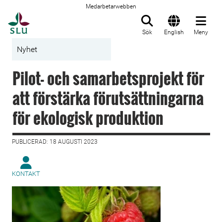
Medarbetarwebben
Till startsida
Sök
English
Meny
Nyhet
Pilot- och samarbetsprojekt för
att förstärka förutsättningarna
för ekologisk produktion
PUBLICERAD: 18 AUGUSTI 2023
KONTAKT