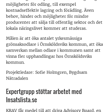
möjligheter för odling, till exempel
kostnadseffektiv lagring och förädling. Även
behov, hinder och möjligheter för mindre
producenter att sälja till offentlig sektor och det
lokala näringslivet kommer att studeras.
Målen är att öka antalet yrkesmässiga
grönsaksodlare i Örnsköldsviks kommun, att öka
samverkan mellan odlare i kommunen samt att
vinna fler upphandlingar hos Örnsköldsviks
kommun.
Projektledare: Sofie Holmgren, Bygdsam
Nätradalen
Expertgrupp stöttar arbetet med
Insatslista.se
KRAV får medel till att driva Advisory Board, en