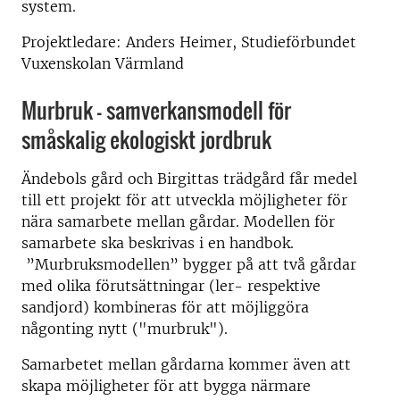
system.
Projektledare: Anders Heimer, Studieförbundet
Vuxenskolan Värmland
Murbruk - samverkansmodell för
småskalig ekologiskt jordbruk
Ändebols gård och Birgittas trädgård får medel
till ett projekt för att utveckla möjligheter för
nära samarbete mellan gårdar. Modellen för
samarbete ska beskrivas i en handbok.
”Murbruksmodellen” bygger på att två gårdar
med olika förutsättningar (ler- respektive
sandjord) kombineras för att möjliggöra
någonting nytt ("murbruk").
Samarbetet mellan gårdarna kommer även att
skapa möjligheter för att bygga närmare