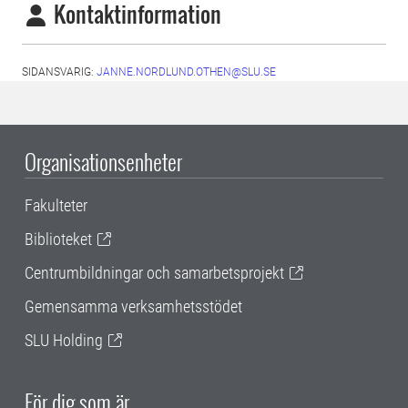
Kontaktinformation
SIDANSVARIG:
JANNE.NORDLUND.OTHEN@SLU.SE
Organisationsenheter
Fakulteter
Biblioteket
Centrumbildningar och samarbetsprojekt
Gemensamma verksamhetsstödet
SLU Holding
För dig som är