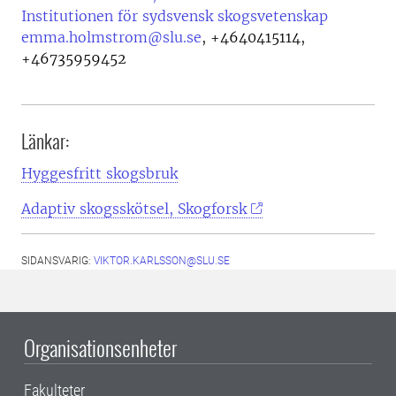
Institutionen för sydsvensk skogsvetenskap
emma.holmstrom@slu.se
,
+4640415114,
+46735959452
Länkar:
Hyggesfritt skogsbruk
Adaptiv skogsskötsel, Skogforsk
SIDANSVARIG:
VIKTOR.KARLSSON@SLU.SE
Organisationsenheter
Fakulteter