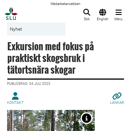
Medarbetarwebben
Till startsida
Sök
English
Meny
Nyhet
Exkursion med fokus på
praktiskt skogsbruk i
tätortsnära skogar
PUBLICERAD: 04 JULI 2023
KONTAKT
LÄNKAR