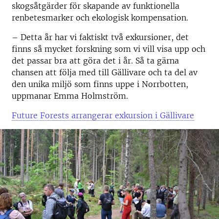
skogsåtgärder för skapande av funktionella
renbetesmarker och ekologisk kompensation.
– Detta år har vi faktiskt två exkursioner, det
finns så mycket forskning som vi vill visa upp och
det passar bra att göra det i år. Så ta gärna
chansen att följa med till Gällivare och ta del av
den unika miljö som finns uppe i Norrbotten,
uppmanar Emma Holmström.
Future Forests arrangerar exkursion i Gällivare