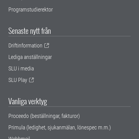
Programstudierektor
Senaste nytt från
Driftinformation
Lediga anställningar
SLU i media
SLU Play
Vanliga verktyg
Proceedo (beställningar, fakturor)
Primula (ledighet, sjukanmälan, lönespec m.m.)
Webbmejl