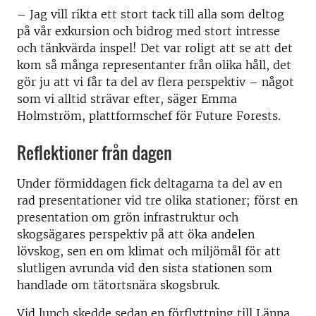
– Jag vill rikta ett stort tack till alla som deltog
på vår exkursion och bidrog med stort intresse
och tänkvärda inspel! Det var roligt att se att det
kom så många representanter från olika håll, det
gör ju att vi får ta del av flera perspektiv – något
som vi alltid strävar efter, säger Emma
Holmström, plattformschef för Future Forests.
Reflektioner från dagen
Under förmiddagen fick deltagarna ta del av en
rad presentationer vid tre olika stationer; först en
presentation om grön infrastruktur och
skogsägares perspektiv på att öka andelen
lövskog, sen en om klimat och miljömål för att
slutligen avrunda vid den sista stationen som
handlade om tätortsnära skogsbruk.
Vid lunch skedde sedan en förflyttning till Länna