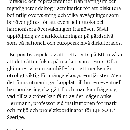
Forskare och representanter från näringsliv och
myndigheter deltog i seminariet för att diskutera
befintlig övervakning och vilka avvägningar som
behöver göras för att eventuellt utöka och
harmonisera övervakningen framöver. Såväl
uppföljning av markförändringar på gårdsnivå,
som på nationell och europeisk nivå diskuterades.
-En positiv aspekt av att detta lyfts på EU-nivå är
att det sätter fokus på marken som resurs. Ofta
glömmer vi som samhälle bort att marken är
otroligt viktig för många ekosystemtjänster.
Men
det finns utmaningar kopplat till hur en eventuell
harmonisering ska gå till och man kan fråga sig
vad olika aktörer kan få ut av det,
säger Anke
Herrmann, professor vid institutionen för mark
och miljö och projektkoordinator för EJP SOIL i
Sverige.