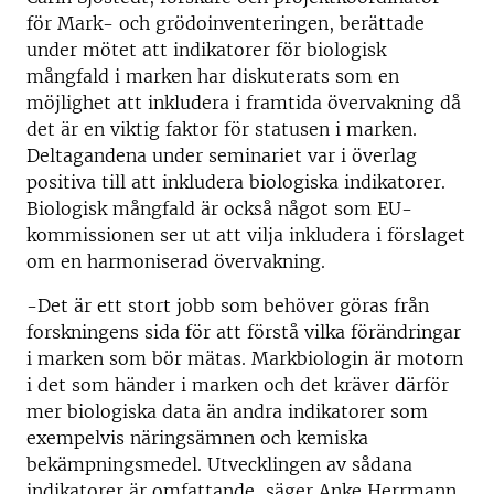
för Mark- och grödoinventeringen, berättade
under mötet att indikatorer för biologisk
mångfald i marken har diskuterats som en
möjlighet att inkludera i framtida övervakning då
det är en viktig faktor för statusen i marken.
Deltagandena under seminariet var i överlag
positiva till att inkludera biologiska indikatorer.
Biologisk mångfald är också något som EU-
kommissionen ser ut att vilja inkludera i förslaget
om en harmoniserad övervakning.
-Det är ett stort jobb som behöver göras från
forskningens sida för att förstå vilka förändringar
i marken som bör mätas. Markbiologin är motorn
i det som händer i marken och det kräver därför
mer biologiska data än andra indikatorer som
exempelvis näringsämnen och kemiska
bekämpningsmedel. Utvecklingen av sådana
indikatorer är omfattande, säger Anke Herrmann.