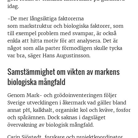
idag.
-De mer långsiktiga faktorerna
som mark
struktur
och biologiska faktorer,
som
till exempel
problem
med
svampar, är också
enkla att hitta motiv för att analysera. Det är
något som alla parter förmodligen skulle tycka
var bra, säger Hans Augustinsson.
Samstämmighet om vikten av markens
biologiska mångfald
Genom Mark- och grödoinventeringen följer
Sverige utvecklingen i åkermark vad gäller bland
annat
pH, kalkhalt, organiskt kol och kväve, fosfor
och spårämnen. Dock saknas i dagsläget
övervakning av biologisk mångfald.
Carin Sjöstedt, forskare och projektkoordinator