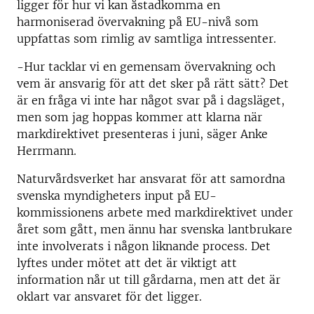
ligger för hur vi kan åstadkomma en
harmoniserad övervakning på EU-nivå som
uppfattas som rimlig av samtliga intressenter.
-Hur tacklar vi en gemensam övervakning och
vem är ansvarig för att det sker på rätt sätt? Det
är en fråga vi inte har något svar på i dagsläget,
men som jag hoppas kommer att klarna när
markdirektivet presenteras i juni, säger Anke
Herrmann.
Naturvårdsverket har ansvarat för att samordna
svenska myndigheters input på EU-
kommissionens arbete med markdirektivet under
året som gått, men ännu har svenska lantbrukare
inte involverats i någon liknande process. Det
lyftes under mötet att det är viktigt att
information når ut till gårdarna, men att det är
oklart var ansvaret för det ligger.