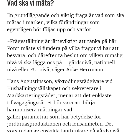
Vad ska vi mäta?
En grundläggande och viktig fråga är vad som ska
mätas i marken, vilka förändringar som
egentligen bör följas upp och varför.
-Frågeställning är jätteviktigt att tänka på här.
Först måste vi fundera på vilka frågor vi har att
besvara, och därefter ta beslut om vilken rumslig
nivå vi ska lägga oss på – gårdsnivå, nationell
nivå eller EU-nivå, säger Anke Herrmann.
Hans Augustinsson, växtodlingsrådgivare vid
Hushållningssällskapet och sekreterare i
Markkarteringsrådet, menar att det enklaste
tillvägagångssättet bör vara att börja
harmonisera mätningar vad
gäller
parametrar
som har betydelse för
jordbruksproduktionen och lönsamheten. Det
görs redan av enskilda lantbrukare på gårdsnivå