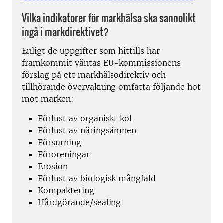
Vilka indikatorer för markhälsa ska sannolikt
ingå i markdirektivet?
Enligt de uppgifter som hittills har
framkommit väntas EU-kommissionens
förslag på ett markhälsodirektiv och
tillhörande övervakning omfatta följande hot
mot marken:
Förlust av organiskt kol
Förlust av näringsämnen
Försurning
Föroreningar
Erosion
Förlust av biologisk mångfald
Kompaktering
Hårdgörande/sealing