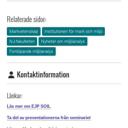
Relaterade sidor:
Markvetenskap
Institutionen för mark och miljö
NJ-fakulteten
Nyheter om miljöanalys
Fortlöpande miljöanalys
Kontaktinformation
Länkar:
Läs mer om EJP SOIL
Ta del av presentationerna från seminariet