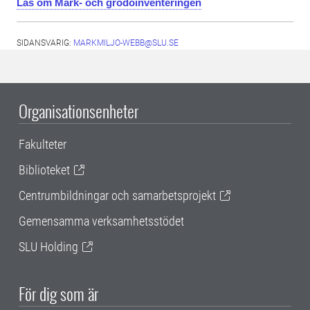
Läs om Mark- och grödoinventeringen
SIDANSVARIG:
MARKMILJO-WEBB@SLU.SE
Organisationsenheter
Fakulteter
Biblioteket
Centrumbildningar och samarbetsprojekt
Gemensamma verksamhetsstödet
SLU Holding
För dig som är