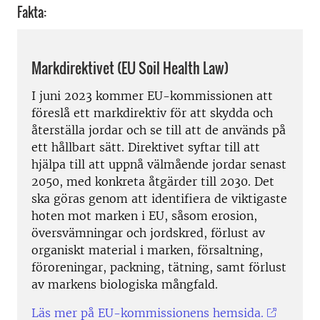
Fakta:
Markdirektivet (EU Soil Health Law)
I juni 2023 kommer EU-kommissionen att
föreslå ett markdirektiv för att skydda och
återställa jordar och se till att de används på
ett hållbart sätt. Direktivet syftar till att
hjälpa till att uppnå välmående jordar senast
2050, med konkreta åtgärder till 2030. Det
ska göras genom att identifiera de viktigaste
hoten mot marken i EU, såsom erosion,
översvämningar och jordskred, förlust av
organiskt material i marken, försaltning,
föroreningar, packning, tätning, samt förlust
av markens biologiska mångfald.
Läs mer på EU-kommissionens hemsida.