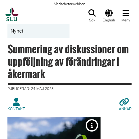
Medarbetarwebben
Till startsida
Sök
English
Meny
Nyhet
Summering av diskussioner om
uppföljning av förändringar i
åkermark
PUBLICERAD: 24 MAJ 2023
KONTAKT
LÄNKAR