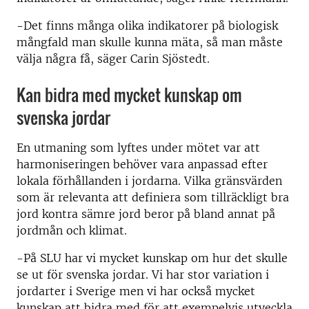
-Det finns många olika indikatorer på biologisk
mångfald man skulle kunna mäta, så man måste
välja några få, säger Carin Sjöstedt.
Kan bidra med mycket kunskap om
svenska jordar
En utmaning som lyftes under mötet var att
harmoniseringen behöver vara anpassad efter
lokala förhållanden i jordarna. Vilka gränsvärden
som är relevanta att definiera som tillräckligt bra
jord kontra sämre jord beror på bland annat på
jordmån och klimat.
-
På SLU har vi
mycket kunskap om hur det skulle
se ut för
svenska jordar
. Vi har stor variation i
jordarter i Sverige men vi har också mycket
kunskap att bidra med för att exempelvis utveckla