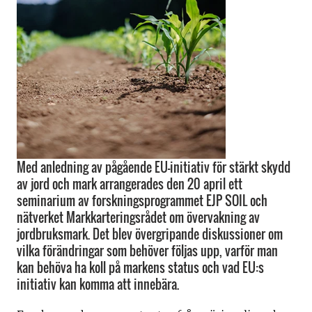
Med anledning av pågående EU-initiativ för stärkt skydd
av jord och mark arrangerades den 20 april ett
seminarium av forskningsprogrammet EJP SOIL och
nätverket Markkarteringsrådet om övervakning av
jordbruksmark. Det blev övergripande diskussioner om
vilka förändringar som behöver följas upp, varför man
kan behöva ha koll på markens status och vad EU:s
initiativ kan komma att innebära.