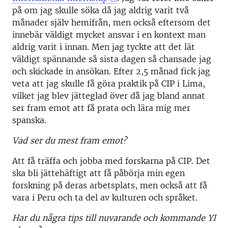
på om jag skulle söka då jag aldrig varit två
månader själv hemifrån, men också eftersom det
innebär väldigt mycket ansvar i en kontext man
aldrig varit i innan. Men jag tyckte att det lät
väldigt spännande så sista dagen så chansade jag
och skickade in ansökan. Efter 2,5 månad fick jag
veta att jag skulle få göra praktik på CIP i Lima,
vilket jag blev jätteglad över då jag bland annat
ser fram emot att få prata och lära mig mer
spanska.
Vad ser du mest fram emot?
Att få träffa och jobba med forskarna på CIP. Det
ska bli jättehäftigt att få påbörja min egen
forskning på deras arbetsplats, men också att få
vara i Peru och ta del av kulturen och språket.
Har du några tips till nuvarande och kommande YI