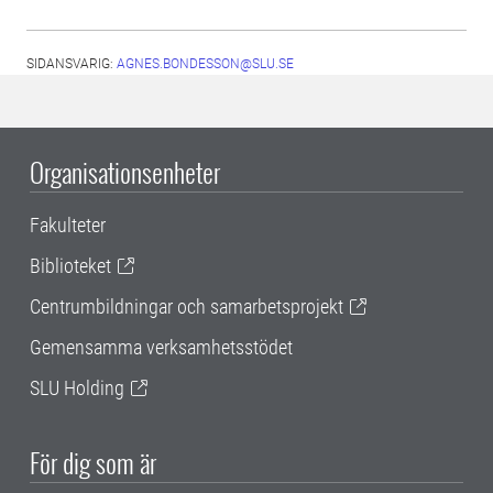
SIDANSVARIG:
AGNES.BONDESSON@SLU.SE
Organisationsenheter
Fakulteter
Biblioteket
Centrumbildningar och samarbetsprojekt
Gemensamma verksamhetsstödet
SLU Holding
För dig som är