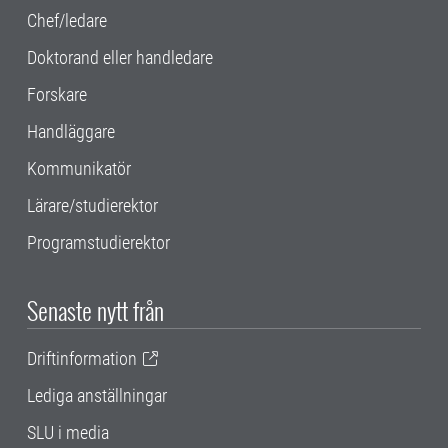
Chef/ledare
Doktorand eller handledare
Forskare
Handläggare
Kommunikatör
Lärare/studierektor
Programstudierektor
Senaste nytt från
Driftinformation
Lediga anställningar
SLU i media