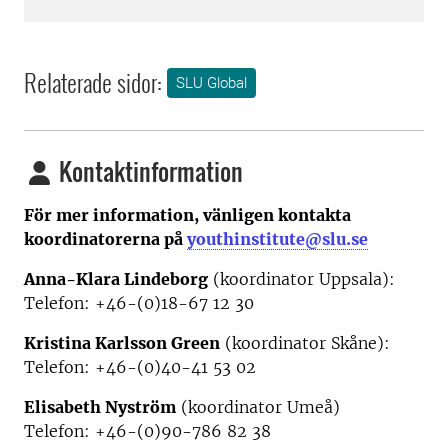
Relaterade sidor:
SLU Global
Kontaktinformation
För mer information, vänligen kontakta
koordinatorerna på
youthinstitute@slu.se
Anna-Klara Lindeborg
(koordinator Uppsala):
Telefon: +46-(0)18-67 12 30
Kristina Karlsson Green
(koordinator Skåne):
Telefon: +46-(0)40-41 53 02
Elisabeth Nyström
(koordinator Umeå)
Telefon: +46-(0)90-786 82 38