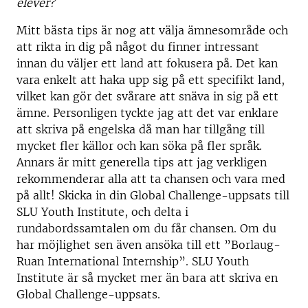
elever?
Mitt bästa tips är nog att välja ämnesområde och
att rikta in dig på något du finner intressant
innan du väljer ett land att fokusera på. Det kan
vara enkelt att haka upp sig på ett specifikt land,
vilket kan gör det svårare att snäva in sig på ett
ämne. Personligen tyckte jag att det var enklare
att skriva på engelska då man har tillgång till
mycket fler källor och kan söka på fler språk.
Annars är mitt generella tips att jag verkligen
rekommenderar alla att ta chansen och vara med
på allt! Skicka in din Global Challenge-uppsats till
SLU Youth Institute, och delta i
rundabordssamtalen om du får chansen. Om du
har möjlighet sen även ansöka till ett ”Borlaug-
Ruan International Internship”. SLU Youth
Institute är så mycket mer än bara att skriva en
Global Challenge-uppsats.