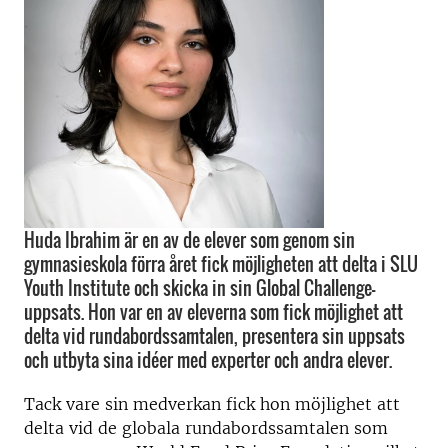
Huda Ibrahim är en av de elever som genom sin
gymnasieskola förra året fick möjligheten att delta i SLU
Youth Institute och skicka in sin Global Challenge-
uppsats. Hon var en av eleverna som fick möjlighet att
delta vid rundabordssamtalen, presentera sin uppsats
och utbyta sina idéer med experter och andra elever.
Tack vare sin medverkan fick hon möjlighet att
delta vid de globala rundabordssamtalen som