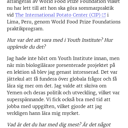
arrangeras av World Food Prize Foundation vilket
nu har lett till att hon ska göra sommarpraktik
vid
The International Potato Center (CIP)
i
Lima, Peru, genom World Food Prize Foundations
praktikprogram.
Hur var det att vara med i Youth Institute? Hur
upplevde du det?
Jag hade inte hört om Youth Institute innan, men
när min biologilärare presenterade projektet på
en lektion så blev jag genast intresserad. Det var
jättekul att få fundera över globala frågor och få
lära sig mer om det. Jag valde att skriva om
Yemen och deras politik och utveckling, vilket var
superspännande. Vi fick också bra med tid att
jobba med uppgiften, vilket gjorde att jag
verkligen hann lära mig mycket.
Vad är det du har med dig mest? Är det något