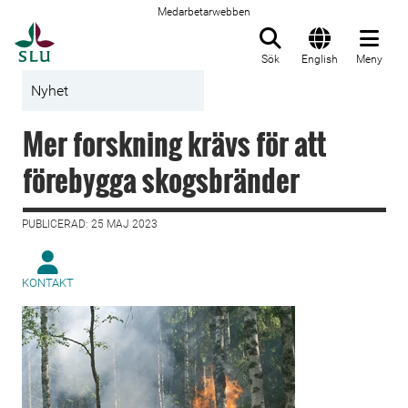
Medarbetarwebben
Till startsida
Sök
English
Meny
Nyhet
Mer forskning krävs för att
förebygga skogsbränder
PUBLICERAD: 25 MAJ 2023
KONTAKT