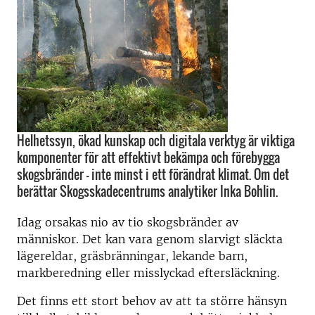
Helhetssyn, ökad kunskap och digitala verktyg är viktiga
komponenter för att effektivt bekämpa och förebygga
skogsbränder – inte minst i ett förändrat klimat. Om det
berättar Skogsskadecentrums analytiker Inka Bohlin.
Idag orsakas nio av tio skogsbränder av
människor. Det kan vara genom slarvigt släckta
lägereldar, gräsbränningar, lekande barn,
markberedning eller misslyckad eftersläckning.
Det finns ett stort behov av att ta större hänsyn