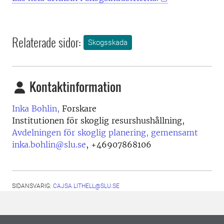
Relaterade sidor:
Skogsskada
Kontaktinformation
Inka Bohlin,
Forskare
Institutionen för skoglig resurshushållning,
Avdelningen för skoglig planering, gemensamt
inka.bohlin@slu.se
,
+46907868106
SIDANSVARIG:
CAJSA.LITHELL@SLU.SE