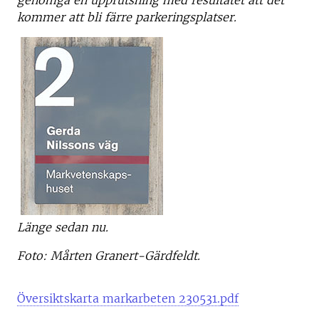
genomgå en upprutsning med resultatet att det
kommer att bli färre parkeringsplatser.
Länge sedan nu.
Foto: Mårten Granert-Gärdfeldt.
Översiktskarta markarbeten 230531.pdf