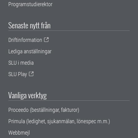
Programstudierektor
Senaste nytt från
Driftinformation
Lediga anställningar
SLU i media
SLU Play
Vanliga verktyg
Proceedo (beställningar, fakturor)
Primula (ledighet, sjukanmälan, lönespec m.m.)
Webbmejl