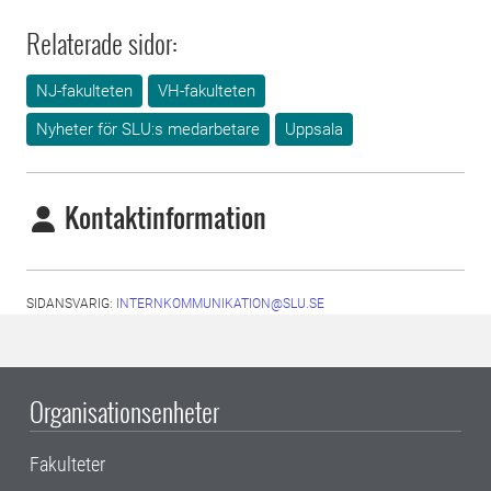
Relaterade sidor:
NJ-fakulteten
VH-fakulteten
Nyheter för SLU:s medarbetare
Uppsala
Kontaktinformation
SIDANSVARIG:
INTERNKOMMUNIKATION@SLU.SE
Organisationsenheter
Fakulteter