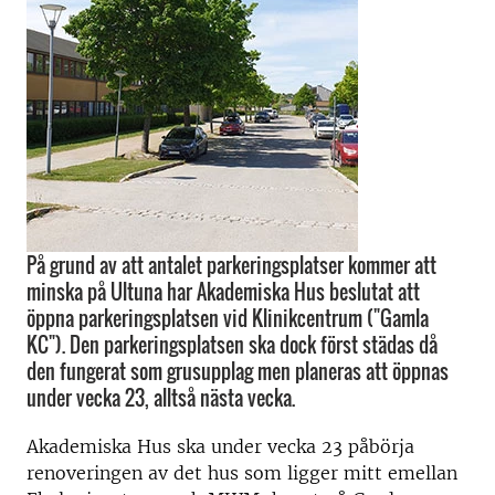
På grund av att antalet parkeringsplatser kommer att
minska på Ultuna har Akademiska Hus beslutat att
öppna parkeringsplatsen vid Klinikcentrum ("Gamla
KC"). Den parkeringsplatsen ska dock först städas då
den fungerat som grusupplag men planeras att öppnas
under vecka 23, alltså nästa vecka.
Akademiska Hus ska under vecka 23 påbörja
renoveringen av det hus som ligger mitt emellan