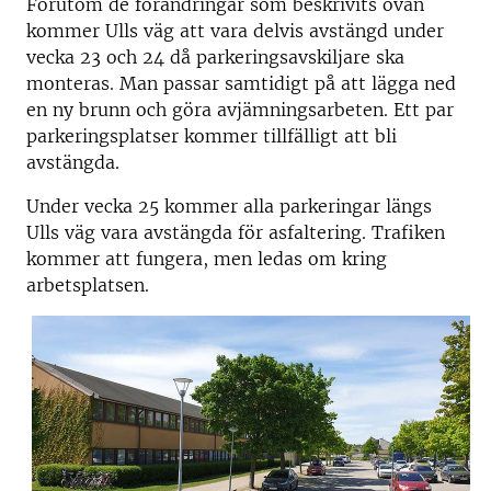
Förutom de förändringar som beskrivits ovan
kommer Ulls väg att vara delvis avstängd under
vecka 23 och 24 då parkeringsavskiljare ska
monteras. Man passar samtidigt på att lägga ned
en ny brunn och göra avjämningsarbeten. Ett par
parkeringsplatser kommer tillfälligt att bli
avstängda.
Under vecka 25 kommer alla parkeringar längs
Ulls väg vara avstängda för asfaltering. Trafiken
kommer att fungera, men ledas om kring
arbetsplatsen.