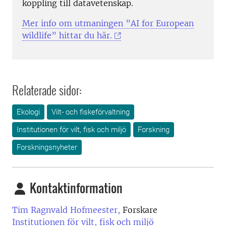
koppling till datavetenskap.
Mer info om utmaningen ”AI for European
wildlife” hittar du här.
Relaterade sidor:
Ekologi
Vilt- och fiskeförvaltning
Institutionen för vilt, fisk och miljö
Forskning
Forskningsnyheter
Kontaktinformation
Tim Ragnvald Hofmeester,
Forskare
Institutionen för vilt, fisk och miljö