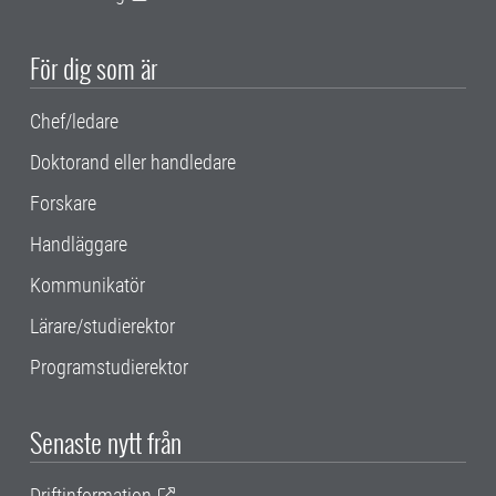
För dig som är
Chef/ledare
Doktorand eller handledare
Forskare
Handläggare
Kommunikatör
Lärare/studierektor
Programstudierektor
Senaste nytt från
Driftinformation