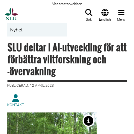
Medarbetarwebben
Till startsida
Sök
English
Meny
Nyhet
SLU deltar i AI-utveckling för att
förbättra viltforskning och
-övervakning
PUBLICERAD: 12 APRIL 2023
KONTAKT