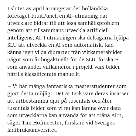
I slutet av april arrangerar det holländska
företaget FruitPunch en AI-utmaning där
utvecklare bidrar till att lösa samhällsproblem
genom att tillsammans utveckla artificiell
intelligens, AI. I utmaningen ska deltagarna hjälpa
SLU att utveckla en AI som automatiskt kan
känna igen vilda djurarter från viltkamerabilder,
något som är högaktuellt för de SLU-forskare
som använder viltkameror i projekt vars bilder
hittills klassificerats manuellt.
– Vi har många fantastiska masterstudenter som
gjort detta möjligt. Det är tack vare deras insatser
att artbestämma djur på tusentals och åter
tusentals bilder som vi nu kan lämna över data
som utvecklarna kan använda för att träna AI:n,
säger Tim Hofmeester, forskare vid Sveriges
lantbruksuniversitet.