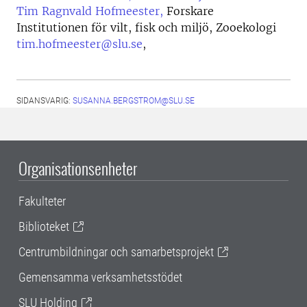
Tim Ragnvald Hofmeester,
Forskare
Institutionen för vilt, fisk och miljö, Zooekologi
tim.hofmeester@slu.se
,
SIDANSVARIG:
SUSANNA.BERGSTROM@SLU.SE
Organisationsenheter
Fakulteter
Biblioteket
Centrumbildningar och samarbetsprojekt
Gemensamma verksamhetsstödet
SLU Holding