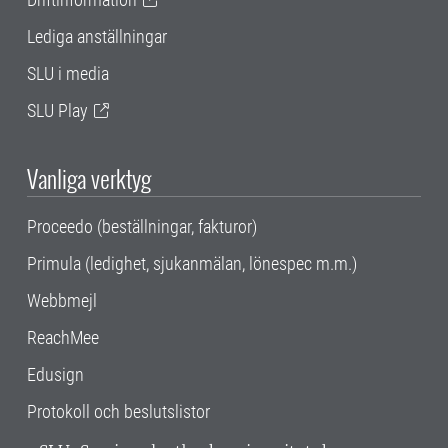
Lediga anställningar
SLU i media
SLU Play
Vanliga verktyg
Proceedo (beställningar, fakturor)
Primula (ledighet, sjukanmälan, lönespec m.m.)
Webbmejl
ReachMee
Edusign
Protokoll och beslutslistor