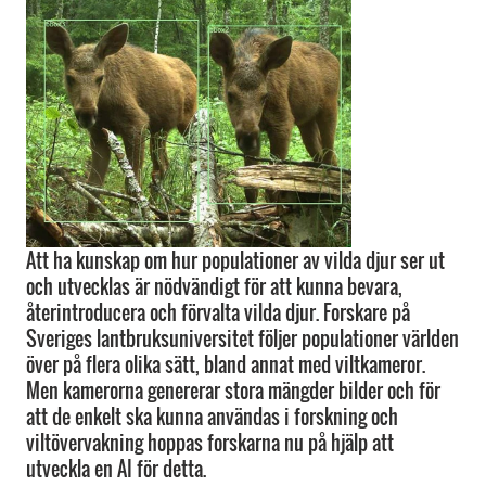
Att ha kunskap om hur populationer av vilda djur ser ut
och utvecklas är nödvändigt för att kunna bevara,
återintroducera och förvalta vilda djur. Forskare på
Sveriges lantbruksuniversitet följer populationer världen
över på flera olika sätt, bland annat med viltkameror.
Men kamerorna genererar stora mängder bilder och för
att de enkelt ska kunna användas i forskning och
viltövervakning hoppas forskarna nu på hjälp att
utveckla en AI för detta.