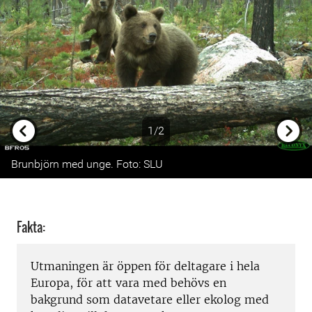
1/2
Previous
Next
Brunbjörn med unge. Foto: SLU
Fakta:
Utmaningen är öppen för deltagare i hela
Europa, för att vara med behövs en
bakgrund som datavetare eller ekolog med