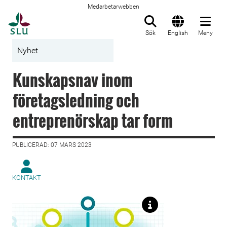
Medarbetarwebben
Till startsida
Sök
English
Meny
Nyhet
Kunskapsnav inom
företagsledning och
entreprenörskap tar form
PUBLICERAD: 07 MARS 2023
KONTAKT