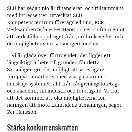
SLU har sedan nio år finansierat, och tillsammans
med intressenter, utvecklat SLU
Kompetenscentrum företagsledning, KCF.
Verksamhetsledare Per Hansson ser nu fram emot
att verkställa uppdraget från Jordbruksverket och
de möjligheter som satsningen innebär.
- Vi är glada över förtroendet, det ligger ett
långsiktigt arbete till grunden för detta.
Satsningen gör det möjligt att ytterligare
fördjupa samarbetet med viktiga aktörer i
kunskapssystemet, allt från rådgivningsföretag
och akademi, till industri och företagare. Vi tror
att det kommer att öka möjligheterna för
näringen att möta framtidens utmaningar, säger
Per Hansson.
Stärka konkurrenskraften