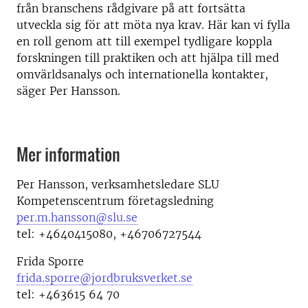
från branschens rådgivare på att fortsätta
utveckla sig för att möta nya krav. Här kan vi fylla
en roll genom att till exempel tydligare koppla
forskningen till praktiken och att hjälpa till med
omvärldsanalys och internationella kontakter,
säger Per Hansson.
Mer information
Per Hansson, verksamhetsledare SLU
Kompetenscentrum företagsledning
per.m.hansson@slu.se
tel: +4640415080, +46706727544
Frida Sporre
frida.sporre@jordbruksverket.se
tel: +463615 64 70