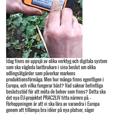
Idag finns en uppsjö av olika verktyg och digitala system
som ska vägleda lantbrukare i sina beslut om olika
odlingsåtgärder som påverkar markens
produktionsförmåga. Men hur många finns egentligen i
Europa, och vilka fungerar bäst? Vad saknar befintliga
beslutsstöd för att möta de behov som finns? Detta ska
det nya EU-projektet PRAC2LIV titta närmre på. –
Förhoppningen är att vi ska lära av varandra i Europa
genom att tillämpa bra idéer på nya platser, säger