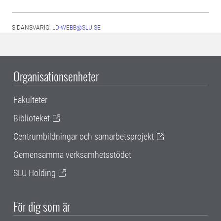
SIDANSVARIG:
LD-WEBB@SLU.SE
Organisationsenheter
Fakulteter
Biblioteket
Centrumbildningar och samarbetsprojekt
Gemensamma verksamhetsstödet
SLU Holding
För dig som är