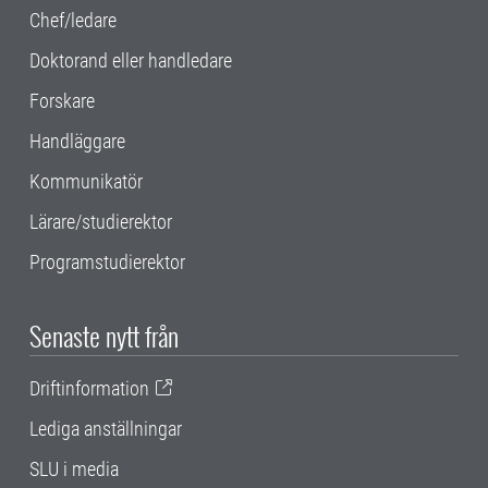
Chef/ledare
Doktorand eller handledare
Forskare
Handläggare
Kommunikatör
Lärare/studierektor
Programstudierektor
Senaste nytt från
Driftinformation
Lediga anställningar
SLU i media