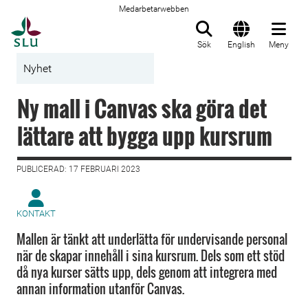
Medarbetarwebben
Till startsida
Sök
English
Meny
Nyhet
Ny mall i Canvas ska göra det
lättare att bygga upp kursrum
PUBLICERAD: 17 FEBRUARI 2023
KONTAKT
Mallen är tänkt att underlätta för undervisande personal
när de skapar innehåll i sina kursrum. Dels som ett stöd
då nya kurser sätts upp, dels genom att integrera med
annan information utanför Canvas.