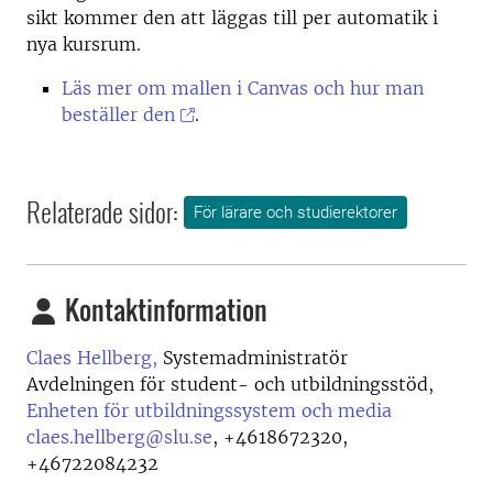
sikt kommer den att läggas till per automatik i
nya kursrum.
Läs mer om mallen i Canvas och hur man
beställer den
.
Relaterade sidor:
För lärare och studierektorer
Kontaktinformation
Claes Hellberg,
Systemadministratör
Avdelningen för student- och utbildningsstöd,
Enheten för utbildningssystem och media
claes.hellberg@slu.se
,
+4618672320,
+46722084232