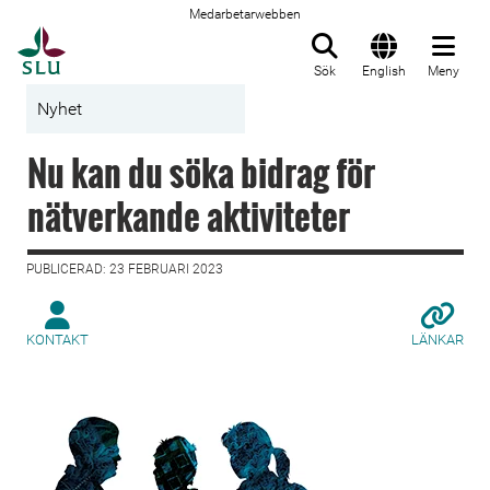
Medarbetarwebben
Till startsida
Sök
English
Meny
Nyhet
Nu kan du söka bidrag för
nätverkande aktiviteter
PUBLICERAD: 23 FEBRUARI 2023
KONTAKT
LÄNKAR