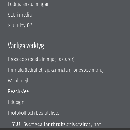
Lediga anställningar
SLU i media
SLU Play
Vanliga verktyg
Proceedo (beställningar, fakturor)
Primula (ledighet, sjukanmälan, lönespec m.m.)
Webbmejl
ReachMee
Edusign
Protokoll och beslutslistor
SLU, Sveriges lantbruksuniversitet, har