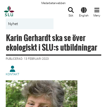
Medarbetarwebben
Till startsida
Sök
English
Meny
Nyhet
Karin Gerhardt ska se över
ekologiskt i SLU:s utbildningar
PUBLICERAD: 13 FEBRUARI 2023
KONTAKT