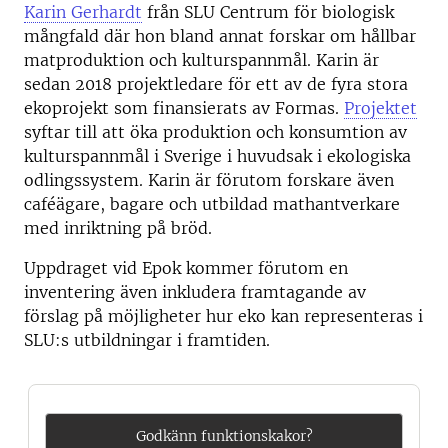
Karin Gerhardt
från SLU Centrum för biologisk
mångfald där hon bland annat forskar om hållbar
matproduktion och kulturspannmål. Karin är
sedan 2018 projektledare för ett av de fyra stora
ekoprojekt som finansierats av Formas.
Projektet
syftar till att öka produktion och konsumtion av
kulturspannmål i Sverige i huvudsak i ekologiska
odlingssystem. Karin är förutom forskare även
caféägare, bagare och utbildad mathantverkare
med inriktning på bröd.
Uppdraget vid Epok kommer förutom en
inventering även inkludera framtagande av
förslag på möjligheter hur eko kan representeras i
SLU:s utbildningar i framtiden.
Godkänn funktionskakor?