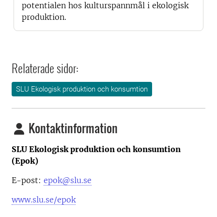
potentialen hos kulturspannmål i ekologisk
produktion.
Relaterade sidor:
SLU Ekologisk produktion och konsumtion
Kontaktinformation
SLU Ekologisk produktion och konsumtion
(Epok)
E-post:
epok@slu.se
www.slu.se/epok