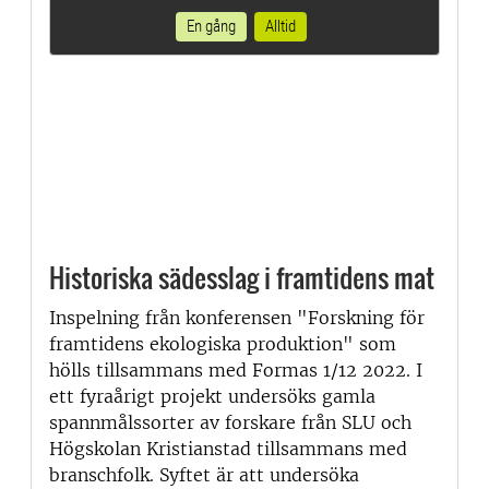
En gång
Alltid
Historiska sädesslag i framtidens mat
Inspelning från konferensen "Forskning för
framtidens ekologiska produktion" som
hölls tillsammans med Formas 1/12 2022. I
ett fyraårigt projekt undersöks gamla
spannmålssorter av forskare från SLU och
Högskolan Kristianstad tillsammans med
branschfolk. Syftet är att undersöka