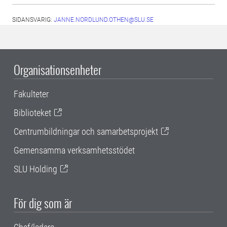
SIDANSVARIG:
JANNE.NORDLUND.OTHEN@SLU.SE
Organisationsenheter
Fakulteter
Biblioteket
Centrumbildningar och samarbetsprojekt
Gemensamma verksamhetsstödet
SLU Holding
För dig som är