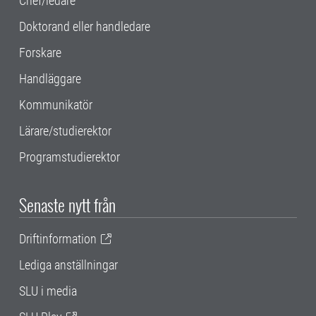
Chef/ledare
Doktorand eller handledare
Forskare
Handläggare
Kommunikatör
Lärare/studierektor
Programstudierektor
Senaste nytt från
Driftinformation
Lediga anställningar
SLU i media