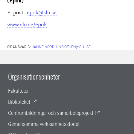
(Epok)
E-post:
epok@slu.se
www.slu.se/epok
SIDANSVARIG:
JANNE.NORDLUND.OTHEN@SLU.SE
Organisationsenheter
Fakulteter
Biblioteket
Centrumbildningar och samarbetsprojekt
Gemensamma verksamhetsstödet