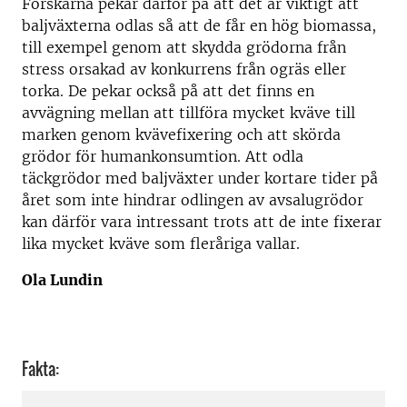
Forskarna pekar därför på att det är viktigt att
baljväxterna odlas så att de får en hög biomassa,
till exempel genom att skydda grödorna från
stress orsakad av konkurrens från ogräs eller
torka. De pekar också på att det finns en
avvägning mellan att tillföra mycket kväve till
marken genom kvävefixering och att skörda
grödor för humankonsumtion. Att odla
täckgrödor med baljväxter under kortare tider på
året som inte hindrar odlingen av avsalugrödor
kan därför vara intressant trots att de inte fixerar
lika mycket kväve som fleråriga vallar.
Ola Lundin
Fakta: