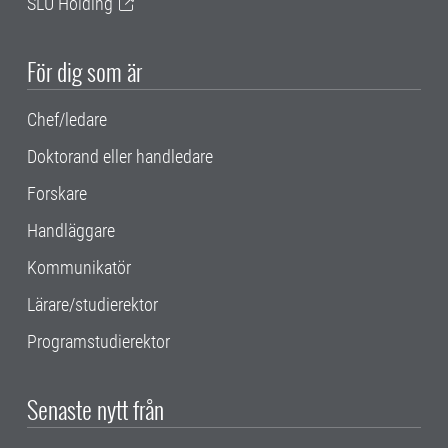
SLU Holding
För dig som är
Chef/ledare
Doktorand eller handledare
Forskare
Handläggare
Kommunikatör
Lärare/studierektor
Programstudierektor
Senaste nytt från