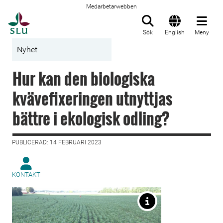
Medarbetarwebben
Till startsida
Sök
English
Meny
Nyhet
Hur kan den biologiska
kvävefixeringen utnyttjas
bättre i ekologisk odling?
PUBLICERAD: 14 FEBRUARI 2023
KONTAKT