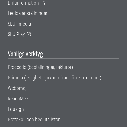
Driftinformation
Lediga anställningar
SLU i media
SLU Play
Vanliga verktyg
Proceedo (beställningar, fakturor)
Primula (ledighet, sjukanmälan, lönespec m.m.)
Webbmejl
ReachMee
Edusign
Protokoll och beslutslistor