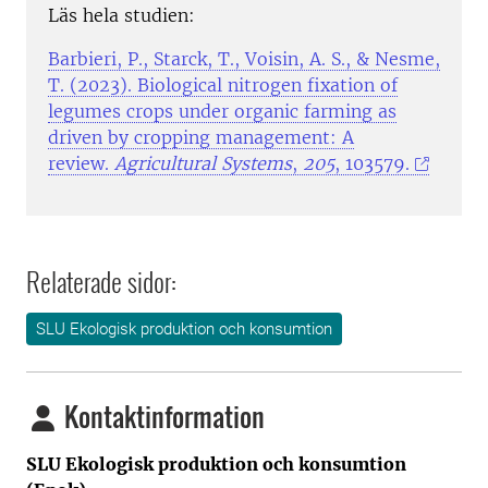
Läs hela studien:
Barbieri, P., Starck, T., Voisin, A. S., & Nesme,
T. (2023). Biological nitrogen fixation of
legumes crops under organic farming as
driven by cropping management: A
review.
Agricultural Systems
,
205
, 103579.
Relaterade sidor:
SLU Ekologisk produktion och konsumtion
Kontaktinformation
SLU Ekologisk produktion och konsumtion