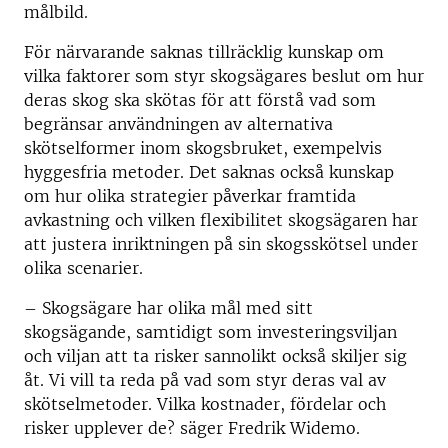
målbild.
För närvarande saknas tillräcklig kunskap om
vilka faktorer som styr skogsägares beslut om hur
deras skog ska skötas för att förstå vad som
begränsar användningen av alternativa
skötselformer inom skogsbruket, exempelvis
hyggesfria metoder. Det saknas också kunskap
om hur olika strategier påverkar framtida
avkastning och vilken flexibilitet skogsägaren har
att justera inriktningen på sin skogsskötsel under
olika scenarier.
– Skogsägare har olika mål med sitt
skogsägande, samtidigt som investeringsviljan
och viljan att ta risker sannolikt också skiljer sig
åt. Vi vill ta reda på vad som styr deras val av
skötselmetoder. Vilka kostnader, fördelar och
risker upplever de? säger Fredrik Widemo.