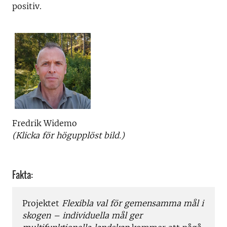
positiv.
Fredrik Widemo
(Klicka för högupplöst bild.)
Fakta:
Projektet
Flexibla val för gemensamma mål i
skogen – individuella mål ger