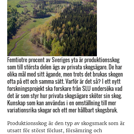
Femtiotre procent av Sveriges yta är produktionsskog
som till största delen ägs av privata skogsägare. De har
olika mål med sitt ägande, men trots det brukas skogen
ofta på ett och samma sätt. Varför är det så? I ett nytt
forskningsprojekt ska forskare från SLU undersöka vad
det är som styr hur privata skogsägare sköter sin skog.
Kunskap som kan användas i en omställning till mer
variationsrika skogar och ett mer hållbart skogsbruk.
Produktionsskog är den typ av skogsmark som är
utsatt för störst förlust, försämring och