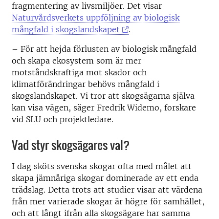
fragmentering av livsmiljöer. Det visar
Naturvårdsverkets uppföljning av biologisk
mångfald i skogslandskapet
.
– För att hejda förlusten av biologisk mångfald
och skapa ekosystem som är mer
motståndskraftiga mot skador och
klimatförändringar behövs mångfald i
skogslandskapet. Vi tror att skogsägarna själva
kan visa vägen, säger Fredrik Widemo, forskare
vid SLU och projektledare.
Vad styr skogsägares val?
I dag sköts svenska skogar ofta med målet att
skapa jämnåriga skogar dominerade av ett enda
trädslag. Detta trots att studier visar att värdena
från mer varierade skogar är högre för samhället,
och att långt ifrån alla skogsägare har samma