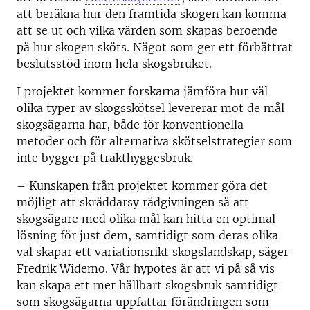
att beräkna hur den framtida skogen kan komma
att se ut och vilka värden som skapas beroende
på hur skogen sköts. Något som ger ett förbättrat
beslutsstöd inom hela skogsbruket.
I projektet kommer forskarna jämföra hur väl
olika typer av skogsskötsel levererar mot de mål
skogsägarna har, både för konventionella
metoder och för alternativa skötselstrategier som
inte bygger på trakthyggesbruk.
– Kunskapen från projektet kommer göra det
möjligt att skräddarsy rådgivningen så att
skogsägare med olika mål kan hitta en optimal
lösning för just dem, samtidigt som deras olika
val skapar ett variationsrikt skogslandskap, säger
Fredrik Widemo. Vår hypotes är att vi på så vis
kan skapa ett mer hållbart skogsbruk samtidigt
som skogsägarna uppfattar förändringen som