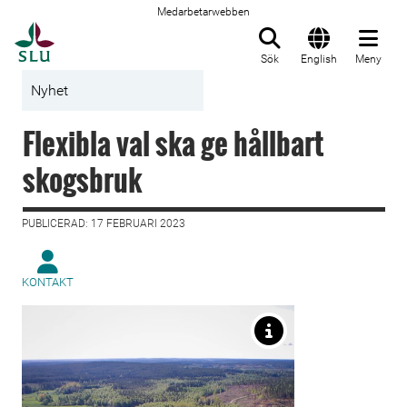
Medarbetarwebben
Till startsida
Sök
English
Meny
Nyhet
Flexibla val ska ge hållbart
skogsbruk
PUBLICERAD: 17 FEBRUARI 2023
KONTAKT