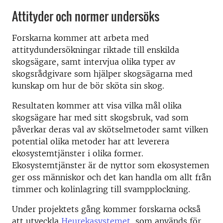
Attityder och normer undersöks
Forskarna kommer att arbeta med
attitydundersökningar riktade till enskilda
skogsägare, samt intervjua olika typer av
skogsrådgivare som hjälper skogsägarna med
kunskap om hur de bör sköta sin skog.
Resultaten kommer att visa vilka mål olika
skogsägare har med sitt skogsbruk, vad som
påverkar deras val av skötselmetoder samt vilken
potential olika metoder har att leverera
ekosystemtjänster i olika former.
Ekosystemtjänster är de nyttor som ekosystemen
ger oss människor och det kan handla om allt från
timmer och kolinlagring till svampplockning.
Under projektets gång kommer forskarna också
att utveckla
Heurekasystemet
, som används för