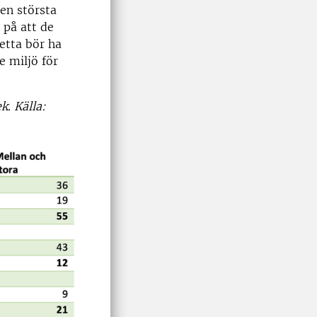
Den största
 på att de
etta bör ha
e miljö för
k. Källa: