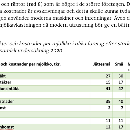
 och räntor (rad 8) som är högre i de större företagen. 
a kostnader är avskrivningar och detta skulle kunna tyda
agen använder moderna maskiner och inredningar. Även d
mjölkavkastningen då modern utrustning bör ge en bättr
kter och kostnader per mjölkko i olika företag efter storle
nomisk undersökning 2020