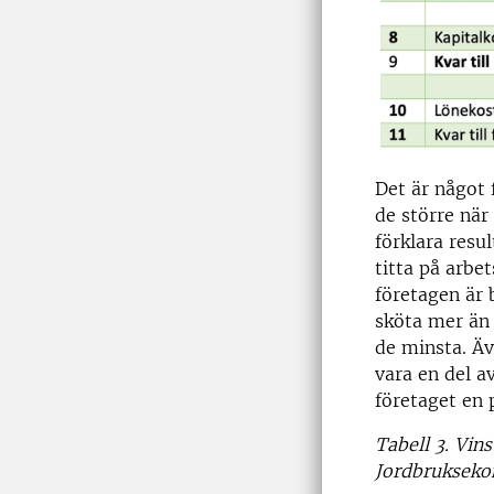
Det är något 
de större när 
förklara resu
titta på arbet
företagen är 
sköta mer än 
de minsta. Äv
vara en del a
företaget en 
Tabell 3. Vins
Jordbrukseko