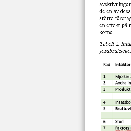
avskrivningar
delen av dess
större föret
en effekt på 
korna.
Tabell 2. Intä
Jordbrukseko