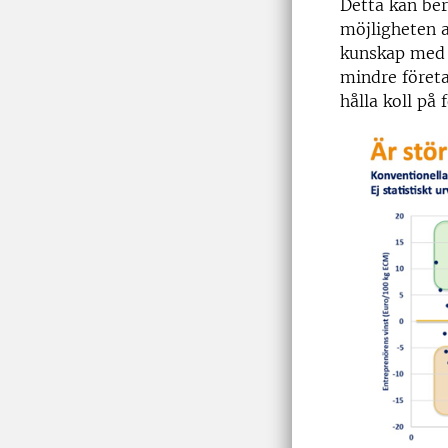
Detta kan ber
möjligheten 
kunskap med o
mindre företa
hålla koll på