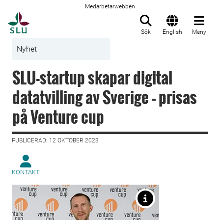
Medarbetarwebben
Till startsida
Sök
English
Meny
Nyhet
SLU-startup skapar digital
datatvilling av Sverige – prisas
på Venture cup
PUBLICERAD: 12 OKTOBER 2023
KONTAKT