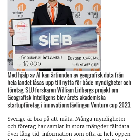
Med hjälp av AI kan årtionden av geografisk data från
hela landet låsas upp till nytta för både myndigheter och
företag. SLU-forskaren William Lidbergs projekt om
Geografisk Intelligens blev årets akademiska
startupföretag i innovationstävlingen Venture cup 2023.
Sverige är bra på att mäta. Många myndigheter
och företag har samlat in stora mängder fältdata
över lång tid, information som ofta är helt öppen.