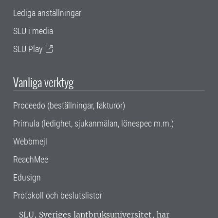
Lediga anställningar
SLU i media
SLU Play
Vanliga verktyg
Proceedo (beställningar, fakturor)
Primula (ledighet, sjukanmälan, lönespec m.m.)
Webbmejl
ReachMee
Edusign
Protokoll och beslutslistor
SLU, Sveriges lantbruksuniversitet, har