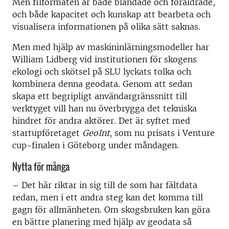
Men filformaten är både blandade och föråldrade,
och både kapacitet och kunskap att bearbeta och
visualisera informationen på olika sätt saknas.
Men med hjälp av maskininlärningsmodeller har
William Lidberg vid institutionen för skogens
ekologi och skötsel på SLU lyckats tolka och
kombinera denna geodata. Genom att sedan
skapa ett begripligt användargränssnitt till
verktyget vill han nu överbrygga det tekniska
hindret för andra aktörer. Det är syftet med
startupföretaget
GeoInt
, som nu prisats i Venture
cup-finalen i Göteborg under måndagen.
Nytta för många
–
Det här riktar in sig till de som har fältdata
redan, men i ett andra steg kan det komma till
gagn för allmänheten. Om skogsbruken kan göra
en bättre planering med hjälp av geodata så