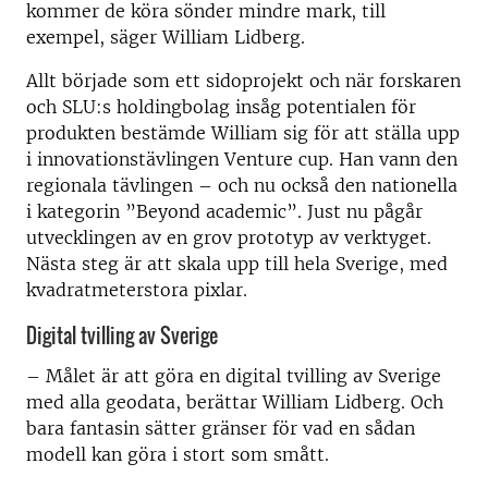
kommer de köra sönder mindre mark, till
exempel, säger William Lidberg.
Allt började som ett sidoprojekt och när forskaren
och SLU:s holdingbolag insåg potentialen för
produkten bestämde William sig för att ställa upp
i innovationstävlingen Venture cup. Han vann den
regionala tävlingen – och nu också den nationella
i kategorin ”Beyond academic”. Just nu pågår
utvecklingen av en grov prototyp av verktyget.
Nästa steg är att skala upp till hela Sverige, med
kvadratmeterstora pixlar.
Digital tvilling av Sverige
–
Målet är att göra en digital tvilling av Sverige
med alla geodata, berättar William Lidberg. Och
bara fantasin sätter gränser för vad en sådan
modell kan göra i stort som smått.