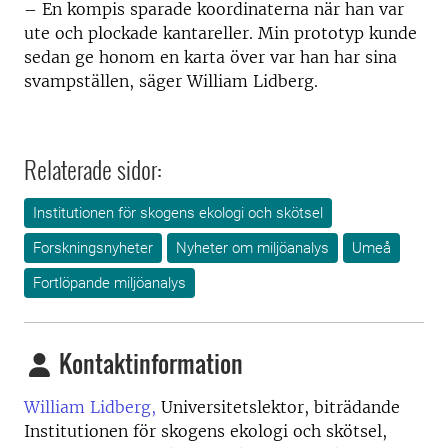
–
En kompis sparade koordinaterna när han var
ute och plockade kantareller. Min prototyp kunde
sedan ge honom en karta över var han har sina
svampställen, säger William Lidberg.
Relaterade sidor:
Institutionen för skogens ekologi och skötsel
Forskningsnyheter
Nyheter om miljöanalys
Umeå
Fortlöpande miljöanalys
Kontaktinformation
William Lidberg,
Universitetslektor, biträdande
Institutionen för skogens ekologi och skötsel,