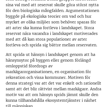
sina val med att reservat skulle göra störst nytta
för den biologiska mångfalden. Argumentationen
byggde på ekologiska teorier om vad och hur
mycket av olika miljöer som behöver sparas för
att arter ska kunna fortleva i landskapet. Stora
reservat nära varandra i landskapet motiverades
med att då kan stora populationer av arter
fortleva och sprida sig bättre mellan reservaten.
Att sprida ut hänsyn i landskapet genom att ha
hänsynsytor på hyggen eller genom förlängd
omloppstid föredrogs av
markägarorganisationen, en organisation för
rekreation och vissa kommuner. Motiven för
denna strategi var att det var enkelt och rationellt
samt att det blir rättvist mellan markägare. Andra
motiv var att om hänsyn sprids jämnt skulle den
kunna tillhandahålla ekosystemtjänster i närhet
till människan.