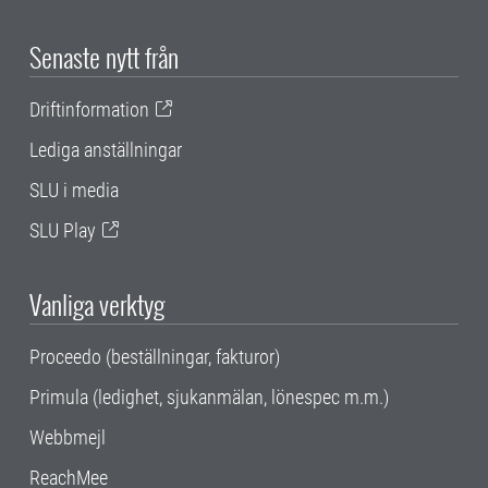
Senaste nytt från
Driftinformation
Lediga anställningar
SLU i media
SLU Play
Vanliga verktyg
Proceedo (beställningar, fakturor)
Primula (ledighet, sjukanmälan, lönespec m.m.)
Webbmejl
ReachMee