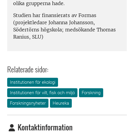
olika grupperna hade.
Studien har finansierats av Formas
(projektledare Johanna Johansson,
Södertörns högskola; medsökande Thomas
Ranius, SLU)
Relaterade sidor:
Institutionen för ekologi
Institutionen för vilt, fisk och miljö
Forskning
Forskningsnyheter
Heureka
Kontaktinformation