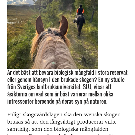
Är det bäst att bevara biologisk mångfald i stora reservat
eller genom hänsyn i den brukade skogen? En ny studie
från Sveriges lantbruksuniversitet, SLU, visar att
åsikterna om vad som är bäst varierar mellan olika
intressenter beroende på deras syn på naturen.
Enligt skogsvårdslagen ska den svenska skogen
brukas så att den långsiktigt producerar virke
samtidigt som den biologiska mångfalden