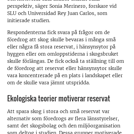
perspektiv, säger Sonia Merinero, forskare vid
SLU och Universidad Rey Juan Carlos, som
initierade studien.
Respondenterna fick svara på frågor om de
föredrog att skog skulle bevaras i många små
eller några få stora reservat, i hänsynsytor på
hyggen eller om omloppstiderna i skogsbruket
skulle förlängas. De fick också ta ställning till om
de föredrog att reservat eller hänsynsytor skulle
vara koncentrerade på en plats i landskapet eller
om de skulle vara jämnt utspridda.
Ekologiska teorier motiverar reservat
Att spara skog i stora och små reservat var
alternativ som föredrogs av flera länsstyrelser,
samt det skogsbolag och den miljöorganisation
som deltog i studien. Dessa grupper motiverade