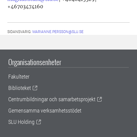
+46703474160
SIDANSVARIG:
MARIANNE.PERSSON@SLU.SE
Organisationsenheter
Fakulteter
Biblioteket
Centrumbildningar och samarbetsprojekt
Gemensamma verksamhetsstödet
SLU Holding