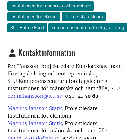
Institutionen för människa och samhälle
Institutionen för ekologi
Partnerskap Alnarp
SLU Future Food
Kompetenscentrum företagsledning
Kontaktinformation
Per Hansson, projektledare Kunskapsnav inom
företagsledning och entreprenörskap
SLU Kompetenscentrum företagsledning
Institutionen för människa och samhälle, SLU
per.m.hansson@slu.se
, 040-41
50 80
Magnus Jansson Stark,
Projektledare
Institutionen för ekonomi
Magnus Jansson Stark,
Projektledare
Institutionen för människa och samhälle
magnus.stark@slu.se
,
+4640415529,