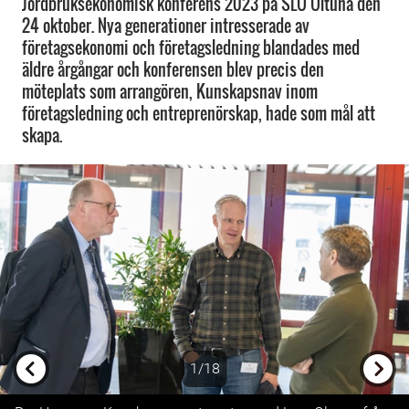
Jordbruksekonomisk konferens 2023 på SLU Ultuna den
24 oktober. Nya generationer intresserade av
företagsekonomi och företagsledning blandades med
äldre årgångar och konferensen blev precis den
möteplats som arrangören, Kunskapsnav inom
företagsledning och entreprenörskap, hade som mål att
skapa.
1/18
Previous
Next