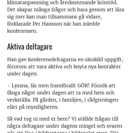
klimatanpassning och återkommande krisstöd.
Det skapar många frågor och bara genom att lära
sig mer kan man tillsammans gå vidare,
förklarade Per Hansson när han inledde
konferensen.
Aktiva deltagare
Han gav konferensdeltagarna en särskild uppgift,
förutom att vara aktiva och knyta nya kontakter
under dagen.
- Lyssna, lär men framförallt GÖR! Försök att
fånga något under dagen att ta med hem och
verkställa. På gården, i familjen, i rådgivningen
eller på myndigheten.
Så vad tog ni med er hem? Vi ställde frågan till
några deltagare under dagens mingel och svaren