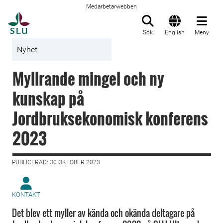
Medarbetarwebben
Till startsida
Sök
English
Meny
Nyhet
Myllrande mingel och ny
kunskap på
Jordbruksekonomisk konferens
2023
PUBLICERAD: 30 OKTOBER 2023
KONTAKT
Det blev ett myller av kända och okända deltagare på