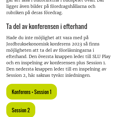
går att läsa i bildtexterna i bildspelet ovan. Där
ligger även bilder på föredragshållarna och
rubriken på deras föredrag.
Ta del av konferensen i efterhand
Hade du inte möjlighet att vara med på
Jordbruksekonomisk konferens 2023 så finns
möjligheten att ta del av föreläsningarna i
efterhand. Den översta knappen leder till SLU Play
och en inspelning av konferensen plus Session 1.
Den nedersta knappen leder till en inspelning av
Session 2, här saknas tyvärr inledningen.
Konferens + Session 1
Session 2