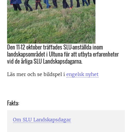
Den 11-12 oktober träffades SLU-anställda inom
landskapsområdet i Ultuna för att utbyta erfarenheter
vid de årliga SLU Landskapsdagarna.
Läs mer och se bildspel i
engelsk nyhet
Fakta:
Om SLU Landskapsdagar