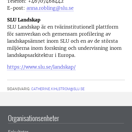
Telefon: +46707468442
E-post:
anna.robling@slu.se
SLU Landskap
SLU Landskap är en tvärinstitutionell plattform
för samverkan och gemensam profilering av
landskapsämnet inom SLU och en av de största
miljöerna inom forskning och undervisning inom
landskapsarkitektur i Europa.
https://www.slu.se/landskap/
SIDANSVARIG:
CATHERINE.KIHLSTROM@SLU.SE
Organisationsenheter