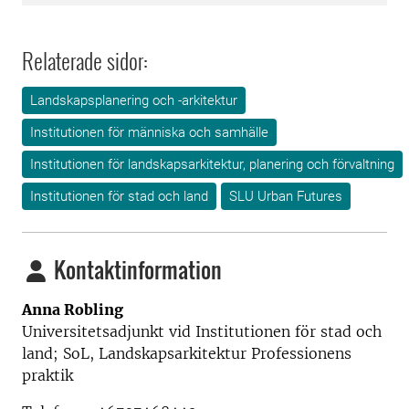
Relaterade sidor:
Landskapsplanering och -arkitektur
Institutionen för människa och samhälle
Institutionen för landskapsarkitektur, planering och förvaltning
Institutionen för stad och land
SLU Urban Futures
Kontaktinformation
Anna Robling
Universitetsadjunkt vid Institutionen för stad och
land; SoL, Landskapsarkitektur Professionens
praktik