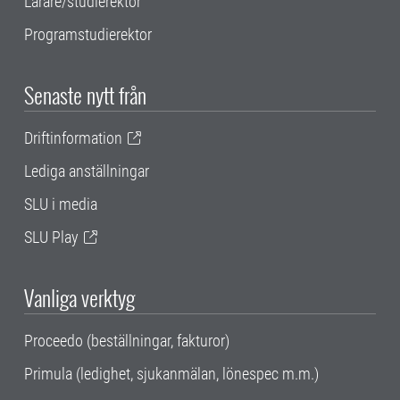
Lärare/studierektor
Programstudierektor
Senaste nytt från
Driftinformation
Lediga anställningar
SLU i media
SLU Play
Vanliga verktyg
Proceedo (beställningar, fakturor)
Primula (ledighet, sjukanmälan, lönespec m.m.)