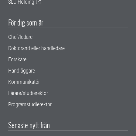
SLU Holding
För dig som är
Chef/ledare
Doktorand eller handledare
Forskare
Handläggare
Kommunikatör
Lärare/studierektor
Programstudierektor
Senaste nytt från