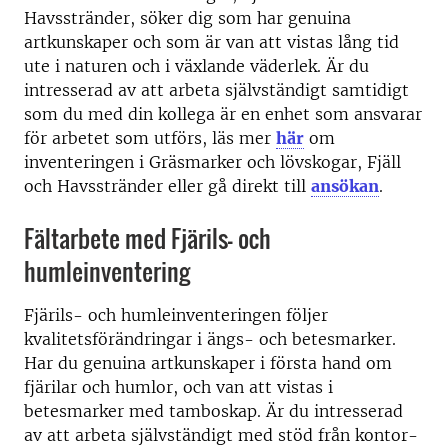
Havsstränder, söker dig som har genuina
artkunskaper och som är van att vistas lång tid
ute i naturen och i växlande väderlek. Är du
intresserad av att arbeta självständigt samtidigt
som du med din kollega är en enhet som ansvarar
för arbetet som utförs, läs mer
här
om
inventeringen i Gräsmarker och lövskogar, Fjäll
och Havsstränder eller gå direkt till
ansökan
.
Fältarbete med Fjärils- och
humleinventering
Fjärils- och humleinventeringen följer
kvalitetsförändringar i ängs- och betesmarker.
Har du genuina artkunskaper i första hand om
fjärilar och humlor, och van att vistas i
betesmarker med tamboskap. Är du intresserad
av att arbeta självständigt med stöd från kontor-