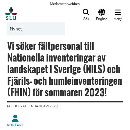
Medarbetarwebben
Till startsida
Sök
English
Meny
Nyhet
Vi söker fältpersonal till
Nationella inventeringar av
landskapet i Sverige (NILS) och
Fjärils- och humleinventeringen
(FHIN) för sommaren 2023!
PUBLICERAD: 16 JANUARI 2023
KONTAKT