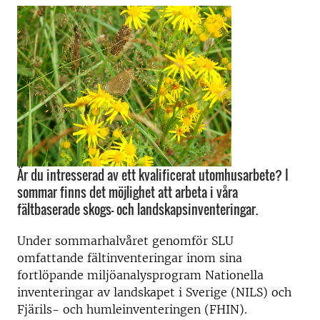
Är du intresserad av ett kvalificerat utomhusarbete? I
sommar finns det möjlighet att arbeta i våra
fältbaserade skogs- och landskapsinventeringar.
Under sommarhalvåret genomför SLU
omfattande fältinventeringar inom sina
fortlöpande miljöanalysprogram Nationella
inventeringar av landskapet i Sverige (NILS) och
Fjärils- och humleinventeringen (FHIN).