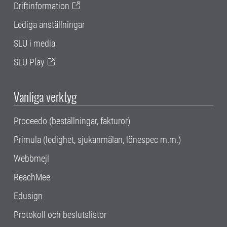
Driftinformation
Lediga anställningar
SLU i media
SLU Play
Vanliga verktyg
Proceedo (beställningar, fakturor)
Primula (ledighet, sjukanmälan, lönespec m.m.)
Webbmejl
ReachMee
Edusign
Protokoll och beslutslistor