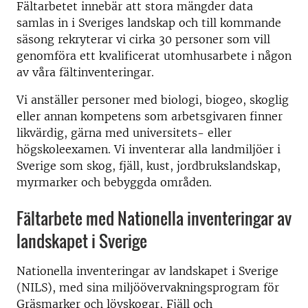
Fältarbetet innebär att stora mängder data
samlas in i Sveriges landskap och till kommande
säsong rekryterar vi cirka 30 personer som vill
genomföra ett kvalificerat utomhusarbete i någon
av våra fältinventeringar.
Vi anställer personer med biologi, biogeo, skoglig
eller annan kompetens som arbetsgivaren finner
likvärdig, gärna med universitets- eller
högskoleexamen. Vi inventerar alla landmiljöer i
Sverige som skog, fjäll, kust, jordbrukslandskap,
myrmarker och bebyggda områden.
Fältarbete med Nationella inventeringar av
landskapet i Sverige
Nationella inventeringar av landskapet i Sverige
(NILS), med sina miljöövervakningsprogram för
Gräsmarker och lövskogar, Fjäll och