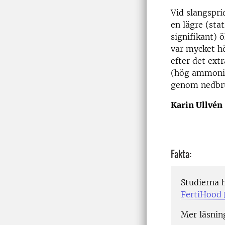
Vid slangspri
en lägre (stat
signifikant) 
var mycket hö
efter det ext
(hög ammonia
genom nedbr
Karin Ullvén
Fakta:
Studierna 
FertiHood
Mer läsnin