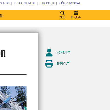
SLU.SE
STUDENTWEBB
BIBLIOTEK
SÖK PERSONAL
er
Sök
English
on
KONTAKT
SKRIV UT