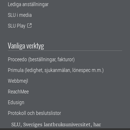
Lediga anställningar
SLU i media
SLU Play
Vanliga verktyg
Proceedo (beställningar, fakturor)
Primula (ledighet, sjukanmälan, lönespec m.m.)
Webbmejl
ReachMee
Edusign
Protokoll och beslutslistor
SLU, Sveriges lantbruksuniversitet, har