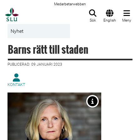
Medarbetarwebben
Till startsida
Sök
English
Meny
Nyhet
Barns rätt till staden
PUBLICERAD: 09 JANUARI 2023
KONTAKT