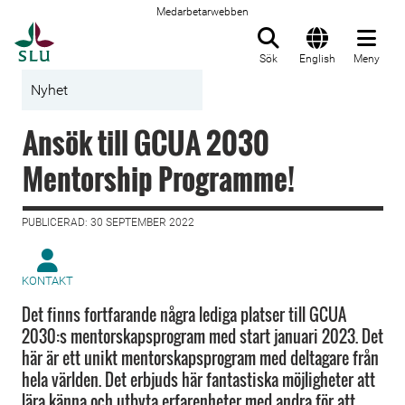
Medarbetarwebben
Till startsida
Sök
English
Meny
Nyhet
Ansök till GCUA 2030
Mentorship Programme!
PUBLICERAD: 30 SEPTEMBER 2022
KONTAKT
Det finns fortfarande några lediga platser till GCUA
2030:s mentorskapsprogram med start januari 2023. Det
här är ett unikt mentorskapsprogram med deltagare från
hela världen. Det erbjuds här fantastiska möjligheter att
lära känna och utbyta erfarenheter med andra för att