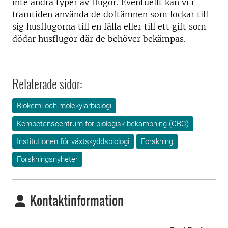
inte andra typer av flugor. Eventuellt kan vi i
framtiden använda de doftämnen som lockar till
sig husflugorna till en fälla eller till ett gift som
dödar husflugor där de behöver bekämpas.
Relaterade sidor:
Biokemi och molekylärbiologi
Kompetenscentrum för biologisk bekämpning (CBC)
Institutionen för växtskyddsbiologi
Forskning
Forskningsnyheter
Kontaktinformation