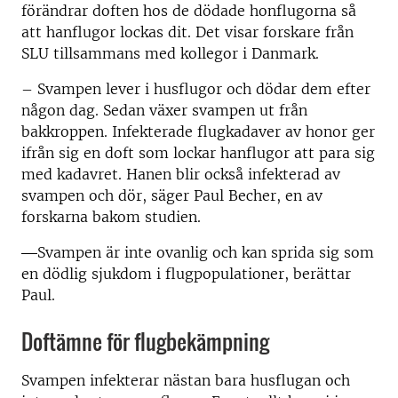
förändrar doften hos de dödade honflugorna så
att hanflugor lockas dit. Det visar forskare från
SLU tillsammans med kollegor i Danmark.
– Svampen lever i husflugor och dödar dem efter
någon dag. Sedan växer svampen ut från
bakkroppen. Infekterade flugkadaver av honor ger
ifrån sig en doft som lockar hanflugor att para sig
med kadavret. Hanen blir också infekterad av
svampen och dör, säger Paul Becher, en av
forskarna bakom studien.
–
Svampen är inte ovanlig och kan sprida sig som
en dödlig sjukdom i flugpopulationer, berättar
Paul.
Doftämne för flugbekämpning
Svampen infekterar nästan bara husflugan och