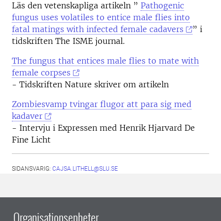
Läs den vetenskapliga artikeln ”
Pathogenic
fungus uses volatiles to entice male flies into
fatal matings with infected female cadavers
” i
tidskriften The ISME journal.
The fungus that entices male flies to mate with
female corpses
-
Tidskriften Nature skriver om artikeln
Zombiesvamp tvingar flugor att para sig med
kadaver
- Intervju i Expressen med Henrik Hjarvard De
Fine Licht
SIDANSVARIG:
CAJSA.LITHELL@SLU.SE
Organisationsenheter