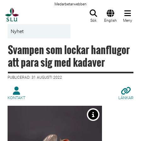
Medarbetarwebben
Till startsida
Sök
English
Meny
Nyhet
Svampen som lockar hanflugor
att para sig med kadaver
PUBLICERAD: 31 AUGUSTI 2022
KONTAKT
LÄNKAR