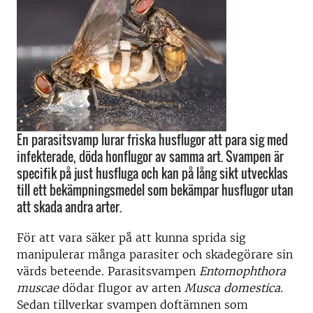
En parasitsvamp lurar friska husflugor att para sig med
infekterade, döda honflugor av samma art. Svampen är
specifik på just husfluga och kan på lång sikt utvecklas
till ett bekämpningsmedel som bekämpar husflugor utan
att skada andra arter.
För att vara säker på att kunna sprida sig
manipulerar många parasiter och skadegörare sin
värds beteende. Parasitsvampen
Entomophthora
muscae
dödar flugor av arten
Musca domestica.
Sedan tillverkar svampen doftämnen som