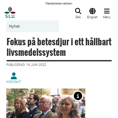
Medarbetarwebben
Till startsida
Sök
English
Meny
Nyhet
Fokus på betesdjur i ett hållbart
livsmedelssystem
PUBLICERAD: 16 JUNI 2022
KONTAKT