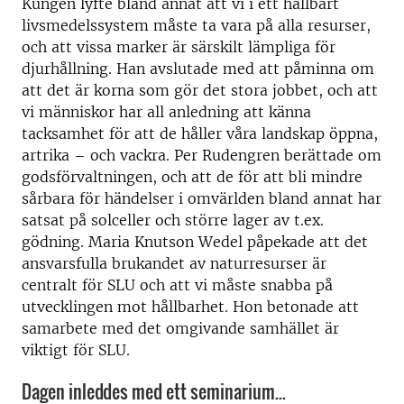
Kungen lyfte bland annat att vi i ett hållbart
livsmedelssystem måste ta vara på alla resurser,
och att vissa marker är särskilt lämpliga för
djurhållning. Han avslutade med att påminna om
att det är korna som gör det stora jobbet, och att
vi människor har all anledning att känna
tacksamhet för att de håller våra landskap öppna,
artrika – och vackra. Per Rudengren berättade om
godsförvaltningen, och att de för att bli mindre
sårbara för händelser i omvärlden bland annat har
satsat på solceller och större lager av t.ex.
gödning. Maria Knutson Wedel påpekade att det
ansvarsfulla brukandet av naturresurser är
centralt för SLU och att vi måste snabba på
utvecklingen mot hållbarhet. Hon betonade att
samarbete med det omgivande samhället är
viktigt för SLU.
Dagen inleddes med ett seminarium...