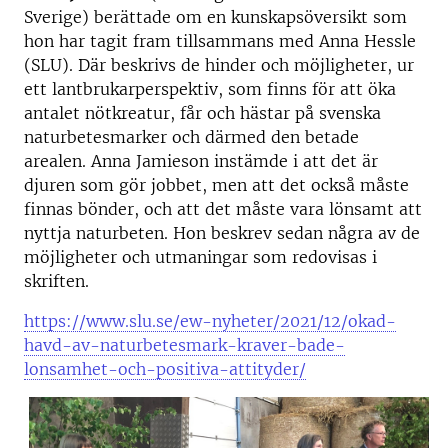
Sverige) berättade om en kunskapsöversikt som
hon har tagit fram tillsammans med Anna Hessle
(SLU). Där beskrivs de hinder och möjligheter, ur
ett lantbrukarperspektiv, som finns för att öka
antalet nötkreatur, får och hästar på svenska
naturbetesmarker och därmed den betade
arealen. Anna Jamieson instämde i att det är
djuren som gör jobbet, men att det också måste
finnas bönder, och att det måste vara lönsamt att
nyttja naturbeten. Hon beskrev sedan några av de
möjligheter och utmaningar som redovisas i
skriften.
https://www.slu.se/ew-nyheter/2021/12/okad-
havd-av-naturbetesmark-kraver-bade-
lonsamhet-och-positiva-attityder/