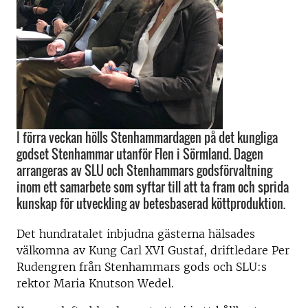
I förra veckan hölls Stenhammardagen på det kungliga
godset Stenhammar utanför Flen i Sörmland. Dagen
arrangeras av SLU och Stenhammars godsförvaltning
inom ett samarbete som syftar till att ta fram och sprida
kunskap för utveckling av betesbaserad köttproduktion.
Det hundratalet inbjudna gästerna hälsades
välkomna av Kung Carl XVI Gustaf, driftledare Per
Rudengren från Stenhammars gods och SLU:s
rektor Maria Knutson Wedel.