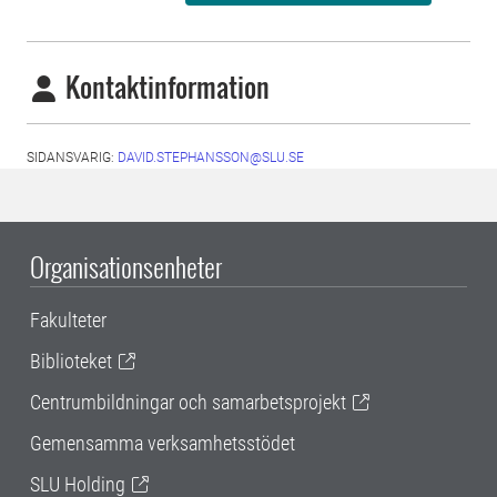
Kontaktinformation
SIDANSVARIG:
DAVID.STEPHANSSON@SLU.SE
Organisationsenheter
Fakulteter
Biblioteket
Centrumbildningar och samarbetsprojekt
Gemensamma verksamhetsstödet
SLU Holding