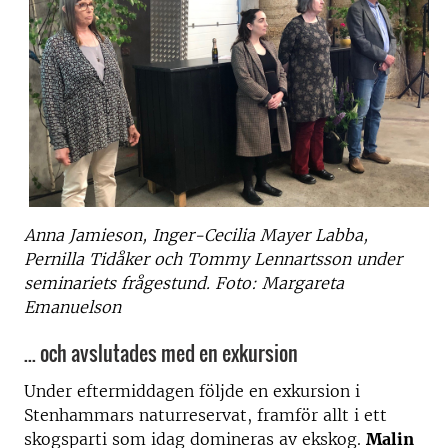
Anna Jamieson, Inger-Cecilia Mayer Labba,
Pernilla Tidåker och Tommy Lennartsson under
seminariets frågestund. Foto: Margareta
Emanuelson
... och avslutades med en exkursion
Under eftermiddagen följde en exkursion i
Stenhammars naturreservat, framför allt i ett
skogsparti som idag domineras av ekskog.
Malin