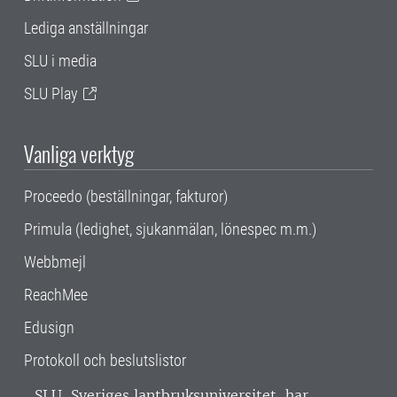
Lediga anställningar
SLU i media
SLU Play
Vanliga verktyg
Proceedo (beställningar, fakturor)
Primula (ledighet, sjukanmälan, lönespec m.m.)
Webbmejl
ReachMee
Edusign
Protokoll och beslutslistor
SLU, Sveriges lantbruksuniversitet, har