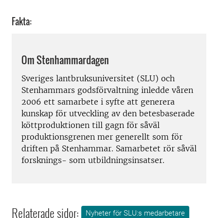
Fakta:
Om Stenhammardagen
Sveriges lantbruksuniversitet (SLU) och
Stenhammars godsförvaltning inledde våren
2006 ett samarbete i syfte att generera
kunskap för utveckling av den betesbaserade
köttproduktionen till gagn för såväl
produktionsgrenen mer generellt som för
driften på Stenhammar. Samarbetet rör såväl
forsknings- som utbildningsinsatser.
Relaterade sidor:
Nyheter för SLU:s medarbetare