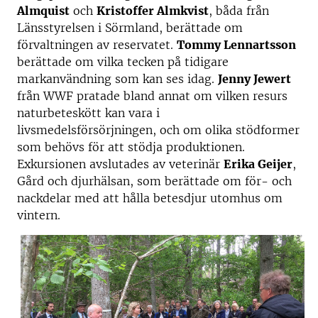
Almquist
och
Kristoffer Almkvist
, båda från
Länsstyrelsen i Sörmland, berättade om
förvaltningen av reservatet.
Tommy Lennartsson
berättade om vilka tecken på tidigare
markanvändning som kan ses idag.
Jenny Jewert
från WWF pratade bland annat om vilken resurs
naturbeteskött kan vara i
livsmedelsförsörjningen, och om olika stödformer
som behövs för att stödja produktionen.
Exkursionen avslutades av veterinär
Erika Geijer
,
Gård och djurhälsan, som berättade om för- och
nackdelar med att hålla betesdjur utomhus om
vintern.