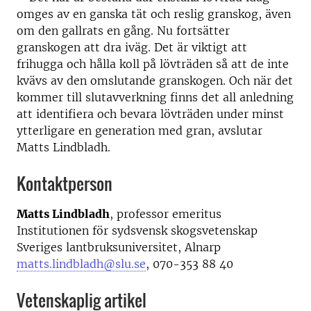
omges av en ganska tät och reslig granskog, även
om den gallrats en gång. Nu fortsätter
granskogen att dra iväg. Det är viktigt att
frihugga och hålla koll på lövträden så att de inte
kvävs av den omslutande granskogen. Och när det
kommer till slutavverkning finns det all anledning
att identifiera och bevara lövträden under minst
ytterligare en generation med gran, avslutar
Matts Lindbladh.
Kontaktperson
Matts Lindbladh
, professor emeritus
Institutionen för sydsvensk skogsvetenskap
Sveriges lantbruksuniversitet, Alnarp
matts.lindbladh@slu.se
, 070-353 88 40
Vetenskaplig artikel