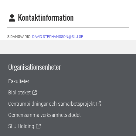
Kontaktinformation
SIDANSVARIG:
DAVID.STEPHANSSON@SLU.SE
Organisationsenheter
Fakulteter
Biblioteket
Centrumbildningar och samarbetsprojekt
Gemensamma verksamhetsstödet
SLU Holding