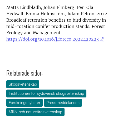
Matts Lindbladh, Johan Elmberg, Per-Ola
Hedwall, Emma Holmström, Adam Felton. 2022.
Broadleaf retention benefits to bird diversity in
mid-rotation conifer production stands. Forest
Ecology and Management.
https://doi.org/10.1016/j.foreco.2022.120223
Relaterade sidor:
Skogsvetenskap
Institutionen för sydsvensk skogsvetenskap
Forskningsnyheter
Pressmeddelanden
Miljö- och naturvårdsvetenskap