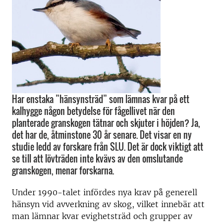
Har enstaka ”hänsynsträd” som lämnas kvar på ett
kalhygge någon betydelse för fågellivet när den
planterade granskogen tätnar och skjuter i höjden? Ja,
det har de, åtminstone 30 år senare. Det visar en ny
studie ledd av forskare från SLU. Det är dock viktigt att
se till att lövträden inte kvävs av den omslutande
granskogen, menar forskarna.
Under 1990-talet infördes nya krav på generell
hänsyn vid avverkning av skog, vilket innebär att
man lämnar kvar evighetsträd och grupper av