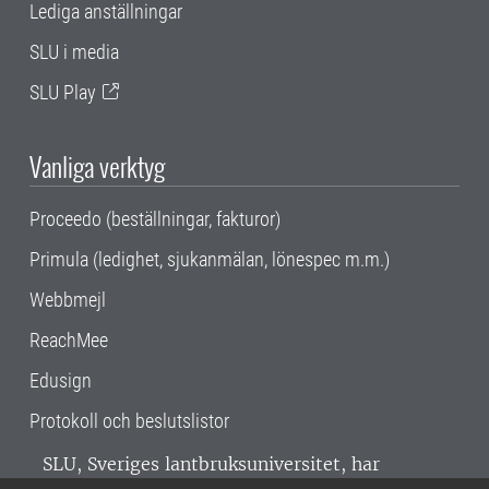
Lediga anställningar
SLU i media
SLU Play
Vanliga verktyg
Proceedo (beställningar, fakturor)
Primula (ledighet, sjukanmälan, lönespec m.m.)
Webbmejl
ReachMee
Edusign
Protokoll och beslutslistor
SLU, Sveriges lantbruksuniversitet, har