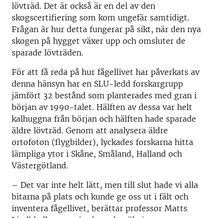
lövträd. Det är också är en del av den
skogscertifiering som kom ungefär samtidigt.
Frågan är hur detta fungerar på sikt, när den nya
skogen på hygget växer upp och omsluter de
sparade lövträden.
För att få reda på hur fågellivet har påverkats av
denna hänsyn har en SLU-ledd forskargrupp
jämfört 32 bestånd som planterades med gran i
början av 1990-talet. Hälften av dessa var helt
kalhuggna från början och hälften hade sparade
äldre lövträd. Genom att analysera äldre
ortofoton (flygbilder), lyckades forskarna hitta
lämpliga ytor i Skåne, Småland, Halland och
Västergötland.
– Det var inte helt lätt, men till slut hade vi alla
bitarna på plats och kunde ge oss ut i fält och
inventera fågellivet, berättar professor Matts