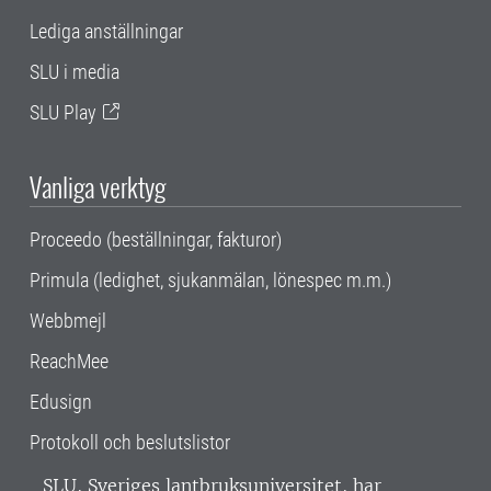
Lediga anställningar
SLU i media
SLU Play
Vanliga verktyg
Proceedo (beställningar, fakturor)
Primula (ledighet, sjukanmälan, lönespec m.m.)
Webbmejl
ReachMee
Edusign
Protokoll och beslutslistor
SLU, Sveriges lantbruksuniversitet, har