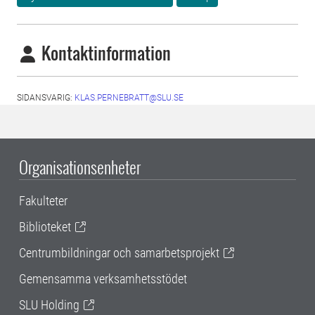
Kontaktinformation
SIDANSVARIG:
KLAS.PERNEBRATT@SLU.SE
Organisationsenheter
Fakulteter
Biblioteket
Centrumbildningar och samarbetsprojekt
Gemensamma verksamhetsstödet
SLU Holding