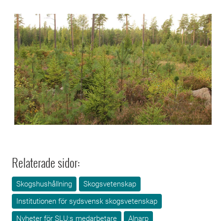
Relaterade sidor:
Skogshushållning
Skogsvetenskap
Institutionen för sydsvensk skogsvetenskap
Nyheter för SLU:s medarbetare
Alnarp