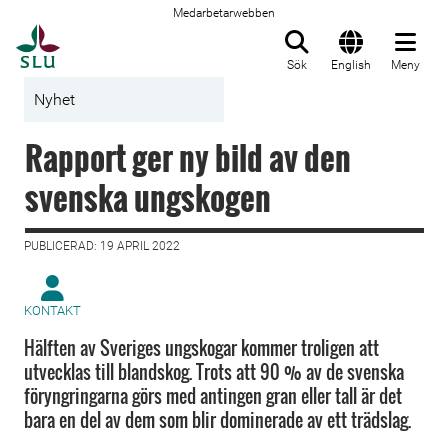
Medarbetarwebben
Till startsida
Sök
English
Meny
Nyhet
Rapport ger ny bild av den
svenska ungskogen
PUBLICERAD: 19 APRIL 2022
KONTAKT
Hälften av Sveriges ungskogar kommer troligen att
utvecklas till blandskog. Trots att 90 % av de svenska
föryngringarna görs med antingen gran eller tall är det
bara en del av dem som blir dominerade av ett trädslag.