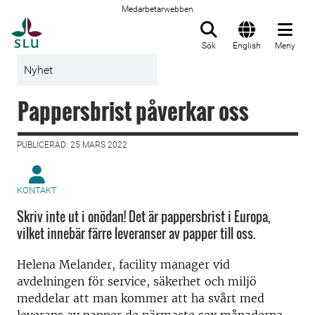
Medarbetarwebben
Till startsida
Sök
English
Meny
Nyhet
Pappersbrist påverkar oss
PUBLICERAD: 25 MARS 2022
KONTAKT
Skriv inte ut i onödan! Det är pappersbrist i Europa,
vilket innebär färre leveranser av papper till oss.
Helena Melander, facility manager vid
avdelningen för service, säkerhet och miljö
meddelar att man kommer att ha svårt med