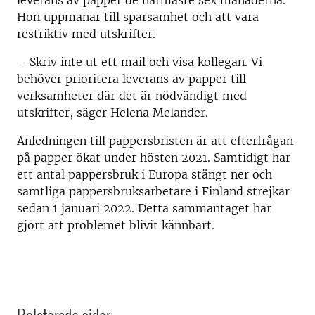
leverans av papper de närmaste sex månaderna.
Hon uppmanar till sparsamhet och att vara
restriktiv med utskrifter.
– Skriv inte ut ett mail och visa kollegan. Vi
behöver prioritera leverans av papper till
verksamheter där det är nödvändigt med
utskrifter, säger Helena Melander.
Anledningen till pappersbristen är att efterfrågan
på papper ökat under hösten 2021. Samtidigt har
ett antal pappersbruk i Europa stängt ner och
samtliga pappersbruksarbetare i Finland strejkar
sedan 1 januari 2022. Detta sammantaget har
gjort att problemet blivit kännbart.