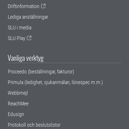
Driftinformation
Lediga anställningar
SLU i media
SLU Play
Vanliga verktyg
Proceedo (beställningar, fakturor)
Primula (ledighet, sjukanmälan, lönespec m.m.)
Webbmejl
ReachMee
Edusign
Protokoll och beslutslistor