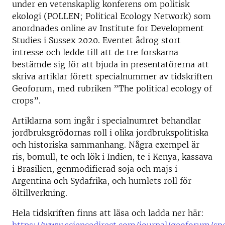
under en vetenskaplig konferens om politisk
ekologi (POLLEN; Political Ecology Network) som
anordnades online av Institute for Development
Studies i Sussex 2020. Eventet ådrog stort
intresse och ledde till att de tre forskarna
bestämde sig för att bjuda in presentatörerna att
skriva artiklar förett specialnummer av tidskriften
Geoforum, med rubriken ”The political ecology of
crops”.
Artiklarna som ingår i specialnumret behandlar
jordbruksgrödornas roll i olika jordbrukspolitiska
och historiska sammanhang. Några exempel är
ris, bomull, te och lök i Indien, te i Kenya, kassava
i Brasilien, genmodifierad soja och majs i
Argentina och Sydafrika, och humlets roll för
öltillverkning.
Hela tidskriften finns att läsa och ladda ner här: