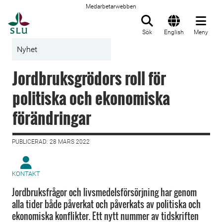
Medarbetarwebben
Till startsida
Sök
English
Meny
Nyhet
Jordbruksgrödors roll för
politiska och ekonomiska
förändringar
PUBLICERAD: 28 MARS 2022
KONTAKT
Jordbruksfrågor och livsmedelsförsörjning har genom
alla tider både påverkat och påverkats av politiska och
ekonomiska konflikter. Ett nytt nummer av tidskriften