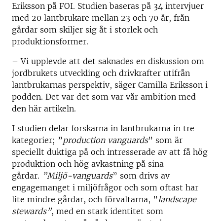
Eriksson på FOI. Studien baseras på 34 intervjuer
med 20 lantbrukare mellan 23 och 70 år, från
gårdar som skiljer sig åt i storlek och
produktionsformer.
– Vi upplevde att det saknades en diskussion om
jordbrukets utveckling och drivkrafter utifrån
lantbrukarnas perspektiv, säger Camilla Eriksson i
podden. Det var det som var vår ambition med
den här artikeln.
I studien delar forskarna in lantbrukarna in tre
kategorier; ”
production vanguards
” som är
speciellt duktiga på och intresserade av att få hög
produktion och hög avkastning på sina
gårdar.
”Miljö-vanguards
” som drivs av
engagemanget i miljöfrågor och som oftast har
lite mindre gårdar, och förvaltarna, ”
landscape
stewards”
, med en stark identitet som