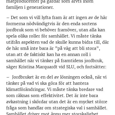
matproducenter på gårdar som ärvts inom
familjen i generationer.
– Det som vi vill lyfta fram är att ingen av de här
formerna nödvändigtvis är den enda sortens
jordbruk som vi behöver framöver, utan alla kan
spela olika roller för samhället. Vi måste tänka
utifrån aspekten vad de skulle kunna bidra till, där
de här små inte bara är ”på väg att bli stora”,
utan att de faktiskt kan ha en annan roll i
samhället när vi tänker på framtidens jordbruk,
säger Kristina Marquardt vid SLU, och fortsätter:
– Jordbruket är en del av lösningen också, när vi
tänker på vad vi ska göra för att hantera
klimatförändringar. Vi måste tänka bredare vad
som räknas som effektivitet. Det är inte bara
avkastning i skördar utan det är en mycket större
fråga som handlar om strategiska val i samhället.
Samhället driver mot ännu mer storskalighet,