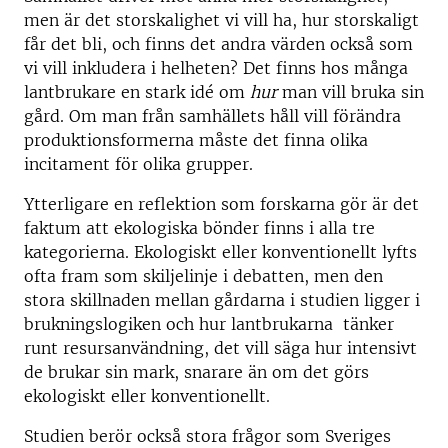
men är det storskalighet vi vill ha, hur storskaligt
får det bli, och finns det andra värden också som
vi vill inkludera i helheten? Det finns hos många
lantbrukare en stark idé om
hur
man vill bruka sin
gård. Om man från samhällets håll vill förändra
produktionsformerna måste det finna olika
incitament för olika grupper.
Ytterligare en reflektion som forskarna gör är det
faktum att ekologiska bönder finns i alla tre
kategorierna. Ekologiskt eller konventionellt lyfts
ofta fram som skiljelinje i debatten, men den
stora skillnaden mellan gårdarna i studien ligger i
brukningslogiken och hur lantbrukarna tänker
runt resursanvändning, det vill säga hur intensivt
de brukar sin mark, snarare än om det görs
ekologiskt eller konventionellt.
Studien berör också stora frågor som Sveriges