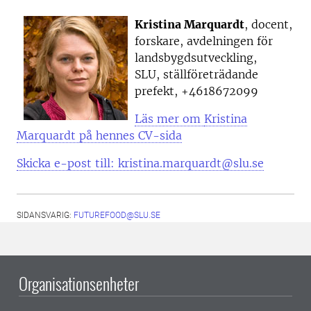
Kristina Marquardt
, docent,
forskare, avdelningen för
landsbygdsutveckling,
SLU, ställföreträdande
prefekt, +4618672099
Läs mer om
Kristina
Marquardt på hennes CV-sida
Skicka e-post till: kristina.marquardt@slu.se
SIDANSVARIG:
FUTUREFOOD@SLU.SE
Organisationsenheter