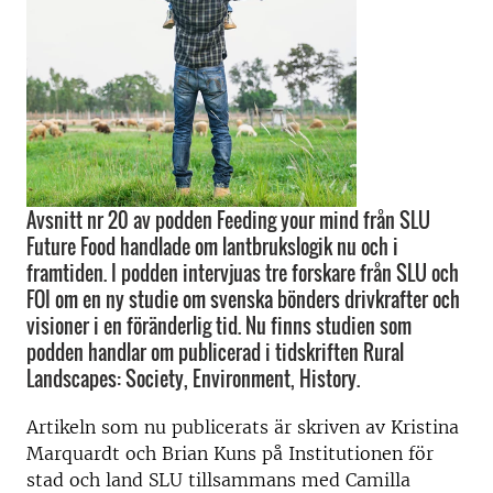
Avsnitt nr 20 av podden Feeding your mind från SLU
Future Food handlade om lantbrukslogik nu och i
framtiden. I podden intervjuas tre forskare från SLU och
FOI om en ny studie om svenska bönders drivkrafter och
visioner i en föränderlig tid. Nu finns studien som
podden handlar om publicerad i tidskriften Rural
Landscapes: Society, Environment, History.
Artikeln som nu publicerats är skriven av Kristina
Marquardt och Brian Kuns på Institutionen för
stad och land SLU tillsammans med Camilla