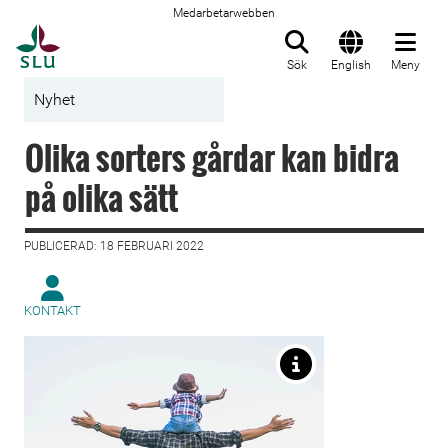
Medarbetarwebben
Till startsida
Sök
English
Meny
Nyhet
Olika sorters gårdar kan bidra
på olika sätt
PUBLICERAD: 18 FEBRUARI 2022
KONTAKT