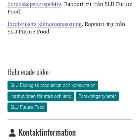
beredskapsperspektiv
. Rapport #1 från SLU Future
Food.
Jordbrukets klimatanpassning
. Rapport #9 från
SLU Future Food.
Relaterade sidor:
SLU Ekologisk produktion och konsumtion
Institutionen för stad och land
Forskningsnyheter
SLU Future Food
Kontaktinformation