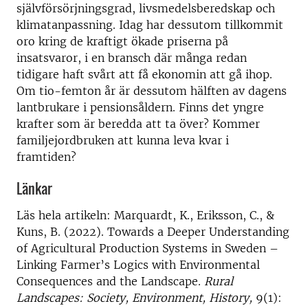
självförsörjningsgrad, livsmedelsberedskap och
klimatanpassning. Idag har dessutom tillkommit
oro kring de kraftigt ökade priserna på
insatsvaror, i en bransch där många redan
tidigare haft svårt att få ekonomin att gå ihop.
Om tio-femton år är dessutom hälften av dagens
lantbrukare i pensionsåldern. Finns det yngre
krafter som är beredda att ta över? Kommer
familjejordbruken att kunna leva kvar i
framtiden?
Länkar
Läs hela artikeln: Marquardt, K., Eriksson, C., &
Kuns, B. (2022). Towards a Deeper Understanding
of Agricultural Production Systems in Sweden –
Linking Farmer’s Logics with Environmental
Consequences and the Landscape.
Rural
Landscapes: Society, Environment, History,
9(1):