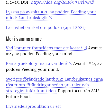
1, 1–15. DOI:
https://doi. org/10.16993/rl.78
Lyssna på avsnitt #20 av podden Feeding your
mind: Lantbrukslogik
Läs nyhetsartikel om podden (april 2021)
Mer i samma ämne
Vad kommer framtidens mat att kosta?
Avsnitt
#23 av podden Feeding your mind.
Kan agroekologi mätta världen?
Avsnitt #24 av
podden Feeding your mind.
Sveriges förändrade lantbruk: Lantbrukarnas egna
röster om förändringar sedan 90-talet och
strategier inför framtiden.
Rapport #11 från SLU
Future Food.
Livsmedelsproduktion ur ett