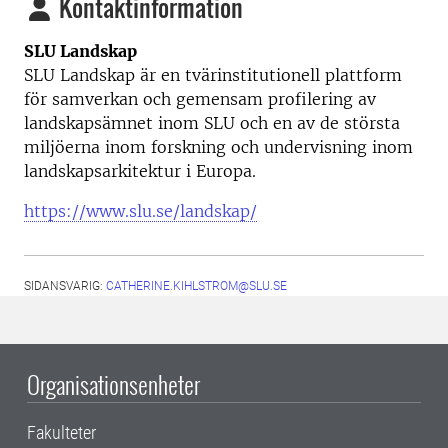
Kontaktinformation
SLU Landskap
SLU Landskap är en tvärinstitutionell plattform
för samverkan och gemensam profilering av
landskapsämnet inom SLU och en av de största
miljöerna inom forskning och undervisning inom
landskapsarkitektur i Europa.
https://www.slu.se/landskap/
SIDANSVARIG:
CATHERINE.KIHLSTROM@SLU.SE
Organisationsenheter
Fakulteter