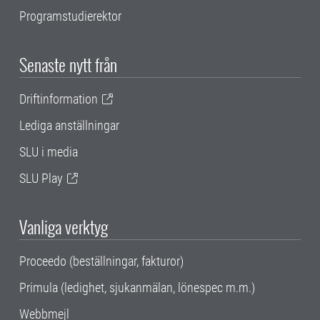
Programstudierektor
Senaste nytt från
Driftinformation
Lediga anställningar
SLU i media
SLU Play
Vanliga verktyg
Proceedo (beställningar, fakturor)
Primula (ledighet, sjukanmälan, lönespec m.m.)
Webbmejl