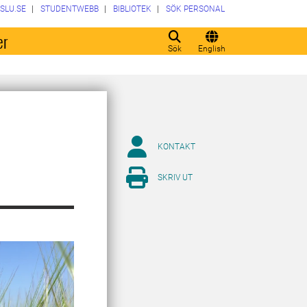
SLU.SE
STUDENTWEBB
BIBLIOTEK
SÖK PERSONAL
er
Sök
English
KONTAKT
SKRIV UT