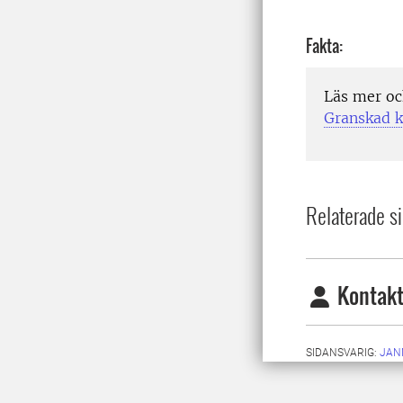
Fakta:
Läs mer oc
Granskad k
Relaterade si
Kontakt
SIDANSVARIG:
JAN