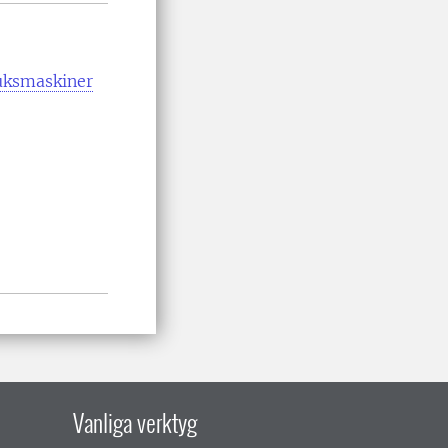
uksmaskiner
Vanliga verktyg