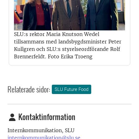
SLU:s rektor Maria Knutson Wedel
tillsammans med landsbygdsminister Peter
Kullgren och SLU:s styrelseordförande Rolf
Brennerfeldt. Foto Erika Troeng
Relaterade sidor:
SLU Future Food
Kontaktinformation
Internkommunikation, SLU
internkommunikation@slu.se