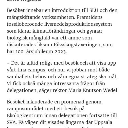
Besöket innebar en introduktion till SLU och den
mångskiftande verksamheten. Framtidens
fossiloberoende livsmedelsproduktionssystem
som klarar klimatförändringar och gynnar
biologisk mångfald var ett ämne som
diskuterades liksom Riksskogstaxeringen, som
har 100-årsjubileum 2023.
- Det är alltid roligt med besök och att visa upp
vårt fina campus, och hur vi jobbar mot både
samhällets behov och våra egna strategiska mål.
Vi fick också många intressanta frågor från
delegationen, säger rektor Maria Knutson Wedel
Besöket inkluderade en promenad genom
campusområdet med ett besök på
Ekologicentrum innan delegationen fortsatte till
SVA. På vägen dit visades ängarna där Uppsala