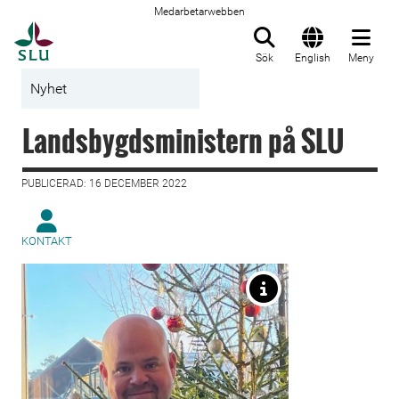
Medarbetarwebben
Till startsida
Sök
English
Meny
Nyhet
Landsbygdsministern på SLU
PUBLICERAD: 16 DECEMBER 2022
KONTAKT