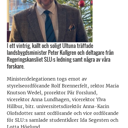
I ett vintrig, kallt och soligt Ultuna träffade
landsbygdsminister Peter Kullgren och deltagare från
Regeringskansliet SLU:s ledning samt några av våra
forskare.
Ministerdelegationen togs emot av
styrelseordförande Rolf Brennerfelt, rektor Maria
Knutson Wedel, prorektor Pär Forslund,
vicerektor Anna Lundhagen, vicerektor Ylva
Hillbur, bitr. universitetsdirektör Anna-Karin
Olofsdotter samt ordförande och vice ordförande
för SLU:s samlade studentkårer Ida Segesten och
Lotta Höglund.