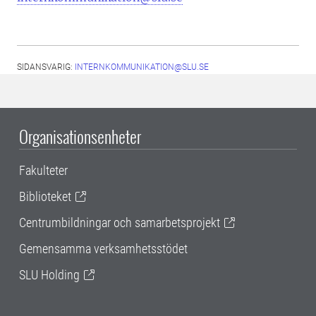
SIDANSVARIG:
INTERNKOMMUNIKATION@SLU.SE
Organisationsenheter
Fakulteter
Biblioteket
Centrumbildningar och samarbetsprojekt
Gemensamma verksamhetsstödet
SLU Holding