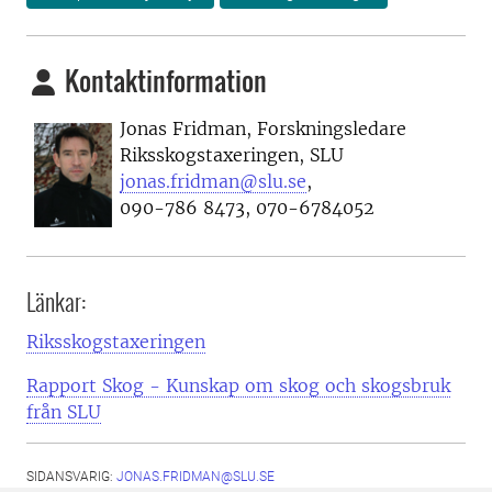
Kontaktinformation
Jonas Fridman, Forskningsledare
Riksskogstaxeringen, SLU
jonas.fridman@slu.se
,
090-786 8473, 070-6784052
Länkar:
Riksskogstaxeringen
Rapport Skog - Kunskap om skog och skogsbruk
från SLU
SIDANSVARIG:
JONAS.FRIDMAN@SLU.SE