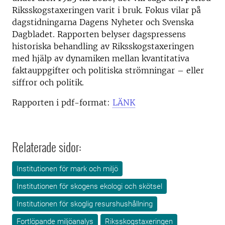
Riksskogstaxeringen varit i bruk. Fokus vilar på
dagstidningarna Dagens Nyheter och Svenska
Dagbladet. Rapporten belyser dagspressens
historiska behandling av Riksskogstaxeringen
med hjälp av dynamiken mellan kvantitativa
faktauppgifter och politiska strömningar – eller
siffror och politik.
Rapporten i pdf-format:
LÄNK
Relaterade sidor:
Institutionen för mark och miljö
Institutionen för skogens ekologi och skötsel
Institutionen för skoglig resurshushållning
Fortlöpande miljöanalys
Riksskogstaxeringen