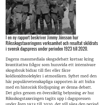
I en ny rapport beskriver Jimmy Jönsson hur
Riksskogstaxeringens verksamhet och resultat skildrats
i svensk dagspress under perioden 1923 till 2020.
Dagens massmediala skogsdebatt kretsar kring
kvantitativa frågor som huruvida ett intensivare
skogsbruk bidrar till fler eller färre
koldioxidmolekyler i atmosfären. Syftet med den
här populärvetenskapliga rapporten är att bidra
med en historisk fördjupning av denna debatt.
Det görs genom en översiktlig belysning av hur
Riksskogstaxeringen tagits upp i dagspressen
under åren 1923 till 2020, det vill säga den period