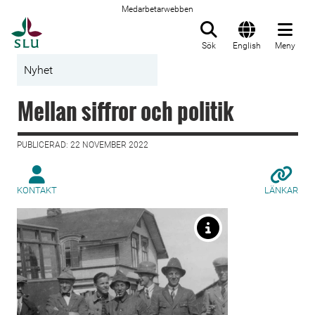
Medarbetarwebben
Till startsida
Sök
English
Meny
Nyhet
Mellan siffror och politik
PUBLICERAD: 22 NOVEMBER 2022
KONTAKT
LÄNKAR