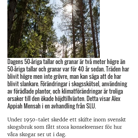
Dagens 50-åriga tallar och granar är två meter högre än
50-åriga tallar och granar var för 40 år sedan. Träden har
blivit högre men inte grövre, man kan säga att de har
blivit slankare. Förändringar i skogsskötsel, användning
av förädlade plantor, och klimatförändringar är troliga
orsaker till den ökade höjdtillväxten. Detta visar Alex
Appiah Mensah i en avhandling från SLU.
Under 1950-talet skedde ett skifte inom svenskt
skogsbruk som fått stora konsekvenser för hur
våra skogar ser ut i dag.