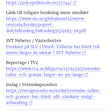
https://pub.epsilon.slu.se/27744/
Länk till tidigare forskning inom området
https://www.slu.se/globalassets/ew/ew-
centrala/forskn/popvet-
dok/faktaskog/faktaskog95/4s95-18.pdf
SVT Nyheter / Västerbotten
Forskare på SLU i Umeå: Tallarna har blivit två
meter längre än väntat | SVT Nyheter
Reportage i TV4
https://www.tv4.se/klipp/va/13794595/svenska-
tallar-och-granar-hogre-an-pa-lange
Inslag i Vetenskapsradion
https://sverigesradio.se/artikel/svenska-tallen-
och-granen-har-blivit-allt-slankare-enligt-
avhandling