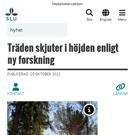
Medarbetarwebben
Till startsida
Sök
English
Meny
Nyhet
Träden skjuter i höjden enligt
ny forskning
PUBLICERAD: 25 OKTOBER 2022
KONTAKT
LÄNKAR