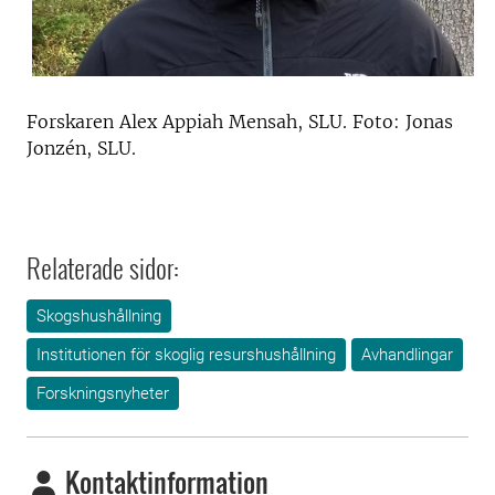
Forskaren Alex Appiah Mensah, SLU. Foto: Jonas
Jonzén, SLU.
Relaterade sidor:
Skogshushållning
Institutionen för skoglig resurshushållning
Avhandlingar
Forskningsnyheter
Kontaktinformation