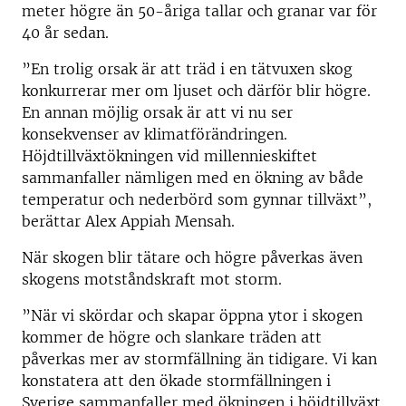
meter högre än 50-åriga tallar och granar var för
40 år sedan.
”En trolig orsak är att träd i en tätvuxen skog
konkurrerar mer om ljuset och därför blir högre.
En annan möjlig orsak är att vi nu ser
konsekvenser av klimatförändringen.
Höjdtillväxtökningen vid millennieskiftet
sammanfaller nämligen med en ökning av både
temperatur och nederbörd som gynnar tillväxt”,
berättar Alex Appiah Mensah.
När skogen blir tätare och högre påverkas även
skogens motståndskraft mot storm.
”När vi skördar och skapar öppna ytor i skogen
kommer de högre och slankare träden att
påverkas mer av stormfällning än tidigare. Vi kan
konstatera att den ökade stormfällningen i
Sverige sammanfaller med ökningen i höjdtillväxt