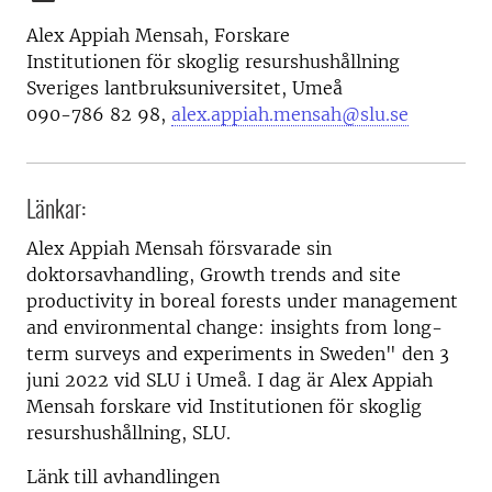
Alex Appiah Mensah, Forskare
Institutionen för skoglig resurshushållning
Sveriges lantbruksuniversitet, Umeå
090-786 82 98,
alex.appiah.mensah@slu.se
Länkar:
Alex Appiah Mensah försvarade sin
doktorsavhandling, Growth trends and site
productivity in boreal forests under management
and environmental change: insights from long-
term surveys and experiments in Sweden" den 3
juni 2022 vid SLU i Umeå. I dag är Alex Appiah
Mensah forskare vid Institutionen för skoglig
resurshushållning, SLU.
Länk till avhandlingen