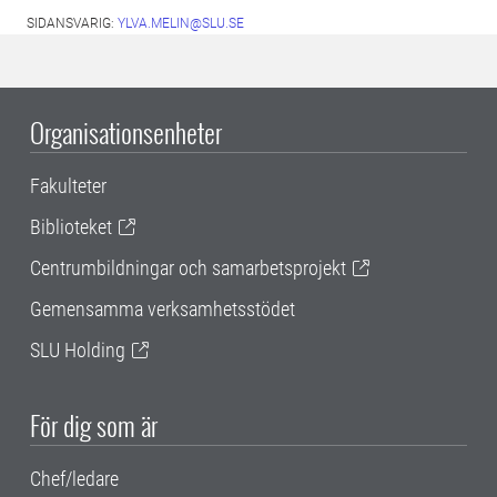
SIDANSVARIG:
YLVA.MELIN@SLU.SE
Organisationsenheter
Fakulteter
Biblioteket
Centrumbildningar och samarbetsprojekt
Gemensamma verksamhetsstödet
SLU Holding
För dig som är
Chef/ledare